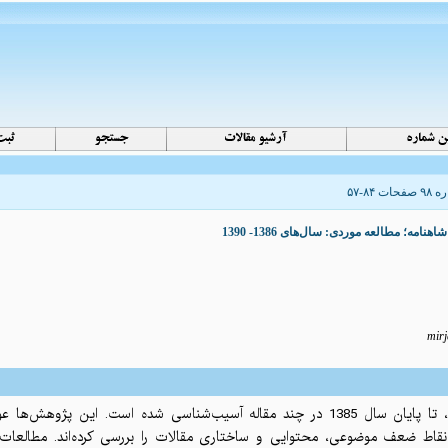
مه؛ مطالعه موردی: سال‌های 1386- 1390
mirj
شاهنامه‌پژوهی از آغاز، یعنی سال 1294، تا پایان سال 1385 در چند مقاله آسیب‌شناسی شده‌ اس
و نقاط ضعف موضوعی، محتوایی و ساختاری مقالات را بررسی کرده‌اند. مطالعات 