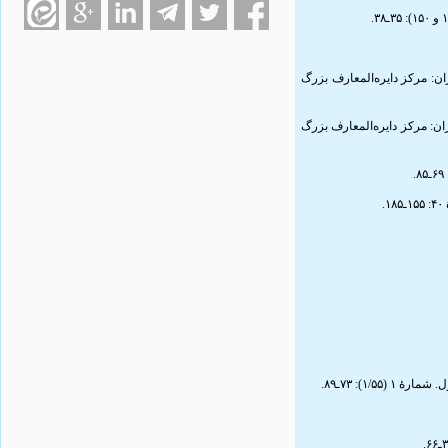
۵. شریه‌ها: ۱۳۸۶ـ۱۳۸۷. به‌کوشش ایران‌ناز کاشیان. تهران: مرکز دایره‌المعارف بزرگ
۶. شریه‌ها: ۱۳۸۸ـ۱۳۹۰. به‌کوشش ایران‌ناز کاشیان. تهران: مرکز دایره‌المعارف بزرگ