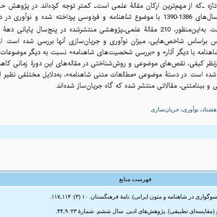
ه ـ‌که از مهم‌ترین ارکان مقالۀ علمی است‌ـ کمتر توجه کرده
اند. در پژوهش ح
سال
های 1386-1390 با موضوع
شاهنامه
و فردوسی پرداخته شده و نوآوری در ،
 پنج‌سال پایانی دهۀ هشتاد، براساس
 براساس شاخص‌هایی، میزان نوآوری و جریان‌سازی آنها بررسی شد
ه است
ازن
امه با دیگر آثار» و «بررسی شخصیت‌های شاهنامه» نسبت به دیگر موضوعات بسام
ازنظر کیفی، نقص‌های موضوعی و روش‌شناختی در مقاله‌های این دورۀ زمانی کاهش 
 شده است. در دستۀ موضوعی «مطالعات متنی شاهنامه»، به‌دلایل مختلفی نظیر 
 و بینامتنی، مقالاتی منتشر شده که گاه جریان‌ساز شده‌اند
جریان‌سازی
،
نوآوری
،
هشتاد
فهرست منابع