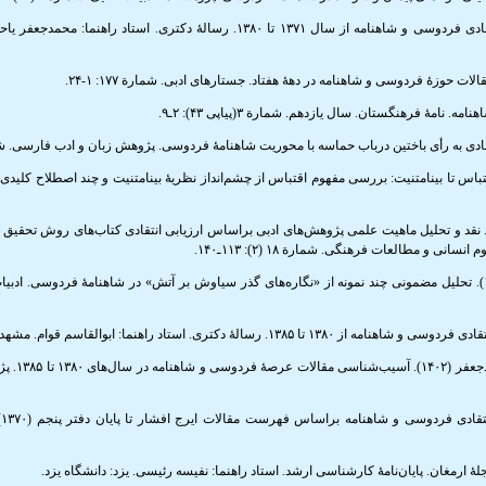
خافی، مرضیه (۱۳۹۱). مقاله‌شناسی توصیفی‌ـ‌انتقادی فردوسی و شاهنامه از سال ۱۳۷۱ تا ۱۳۸۰. رسالۀ
ادق؛ عظیمی‌فرد، فاطمه (۱۴۰۲). از اقتباس تا بینامتنیت: بررسی مفهوم اقتباس از چشم‌انداز نظریۀ بینامتنیت و چند اصطلاح 
وانیان، قدسیه؛ کیانی بارفروشی، هاله (۱۳۹۷). نقد و تحلیل ماهیت علمی پژوهش‌های ادبی براساس ارزیابی انتقادی کتاب‌های روش
نی و مطالعات فرهنگی. شمارة ۱۸ (۲): ۱۱۳ـ۱۴۰
زاویه، سعید؛ داداشی، ایرج؛ مافی‌تبار، آمنه (۱۳۸۹). تحلیل مضمونی چند نمونه از «نگاره‌های گذر سیاوش بر آتش» در شاهنامۀ فر.
سعادتی‌فر، زهرا
س: