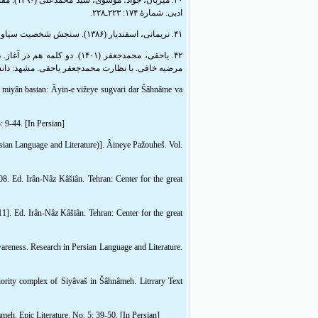
ادبی. شمارۀ ۱۷۴: ۲۲۳ـ۲۲۸.
۴۱. نریمانی، اسفندیار (۱۳۸۶). سنجش شخصیت سیاوش و هلن در دو حماسۀ شاهنامه و ایلیاد. متن‌پژوهی ادبی. شمارۀ ۳۳: ۱۲۹ـ۱۴۸.
مرضیه خافی. با نظارت محمدجعفر یاحقی. مشهد: دا.
ar miyân bastan: Âyin-e vižeye sugvari dar Šâhnâme va
 9-44. [In Persian]
rsian Language and Literature)]. Âineye Pažouheš. Vol.
008. Ed. Irân-Nâz Kâšiân. Tehran: Center for the great
011]. Ed. Irân-Nâz Kâšiân. Tehran: Center for the great
awareness. Research in Persian Language and Literature.
ority complex of Siyâvaš in Šâhnâmeh. Litrrary Text
eh. Epic Literature. No. 5: 39-50. [In Persian]