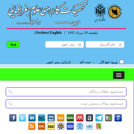
Archive
English
یکشنبه 18 مرداد 1405
|
]
[
ورود خودکار
ثبت نام
بازیابی رمز عبور