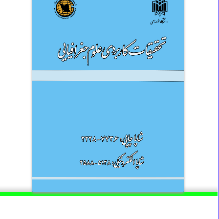
دربارۀ مجله
مجله «
تحقیقات کاربردی علوم جغرافیایی
» دانشگاه خوارزمی تهران در سال
۱۳۸۱ به نام نشریه علوم جغرافیایی راه‌اندازی شد. در سال ۸۹ به درخواست
وزارت علوم
تحقیقات و فناوری به
مجله «
تحقیقات کاربردی علوم
جغرافیایی
» تغییر یافت. این نشریه یک فصلنامه علمی‌-پژوهشی دسترسی آزاد