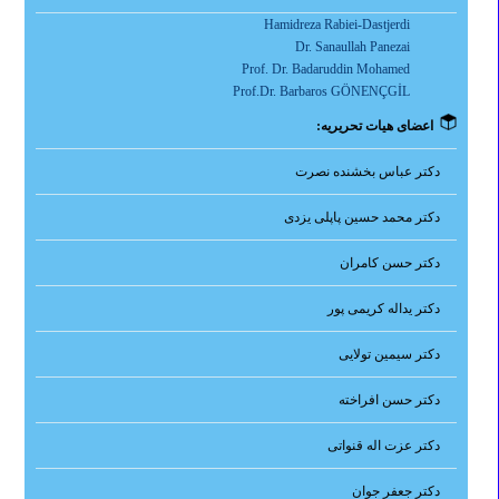
Hamidreza Rabiei-Dastjerdi
Dr. Sanaullah Panezai
Prof. Dr. Badaruddin Mohamed
Prof.Dr. Barbaros GÖNENÇGİL
اعضای هیات تحریریه:
دکتر عباس بخشنده نصرت
دکتر محمد حسین پاپلی یزدی
دکتر حسن کامران
دکتر یداله کریمی پور
دکتر سیمین تولایی
دکتر حسن افراخته
دکتر عزت اله قنواتی
دکتر جعفر جوان