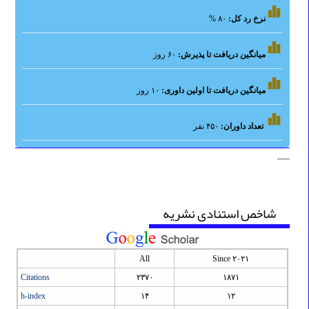
نرخ رد کل:
۸۰
%
میانگین دریافت تا پذیرش:
۶۰
روز
میانگین دریافت تا اولین داوری:
۱۰
روز
تعداد داوران:
۴۵۰ نفر
___
شاخص استنادی نشریه
All
Since ۲۰۲۱
Citations
۲۳۷۰
۱۸۷۱
h-index
۱۴
۱۲