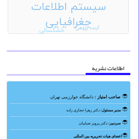
سیستم اطلاعات
جغرافیایی
آینده پژوهی
خشکسالی
اطلاعات نشریه
صاحب امتیاز :
دانشگاه خوارزمی تهران
مدیر مسئول:
دکتر زهرا حجازی زاده
سردبیر
:
دکتر پرویز ضیاییان
اعضای هیات تحریریه بین المللی