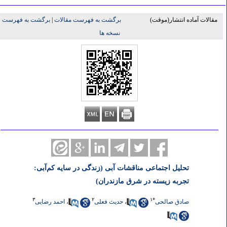
مقالات آماده انتشار(موقت)
برگشت به فهرست مقالات
|
برگشت به فهرست
نسخه ها
تحلیل اجتماعی مناقشات آبی (زندگی در سایه کم‌آبی:
تجربه زیسته در شرق مازندران)
۳
۲
۱
*
صادق صالحی
،
حدیث فعلی
،
احمد رضایی