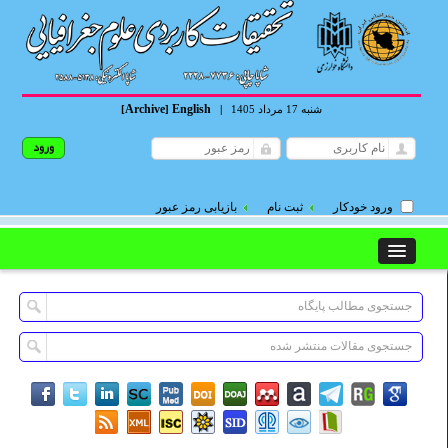
Archive
English
شنبه 17 مرداد 1405
|
]
[
ورود خودکار
ثبت نام
بازیابی رمز عبور