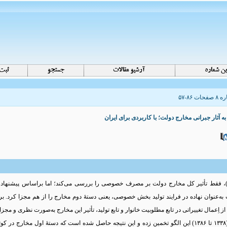
آثار جبرانی مخارج دولت؛ با کاربردی برای ایران
به‌عنوان نهاده در فرایند تولید بخش خصوصی، یعنی دستۀ دوم مخارج را از هم مجزا کرد. بر
در گام بعدی، با استفاده از داده ‌ های اقتصاد ایران (۱۳۳۸ تا ۱۳۸۶) این الگو تخمین زده و این نتیجه حاصل شده است که د