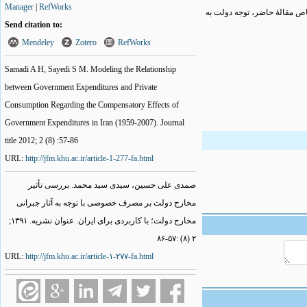
Manager
|
RefWorks
ص مقالۀ حاضر، توجه دولت به
Send citation to:
Mendeley
Zotero
RefWorks
Samadi A H, Sayedi S M. Modeling the Relationship
between Government Expenditures and Private
Consumption Regarding the Compensatory Effects of
Government Expenditures in Iran (1959-2007). Journal
title 2012; 2 (8) :57-86
URL:
http://jfm.khu.ac.ir/article-1-277-fa.html
صمدی علی حسین، سیدی سید محمد. بررسی تأثیر
مخارج دولت بر مصرف خصوصی با توجه به آثار جبرانی
مخارج دولت؛ با کاربردی برای ایران. عنوان نشریه. ۱۳۹۱;
۲ (۸) :۵۷-۸۶
URL:
http://jfm.khu.ac.ir/article-۱-۲۷۷-fa.html