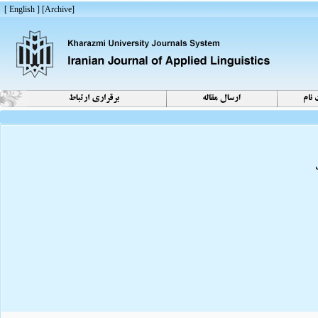
[ English ]
]
Archive
[