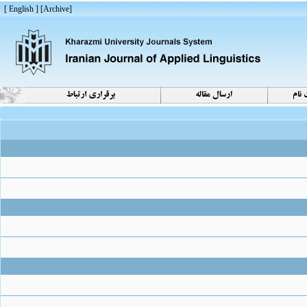
[ English ]
]
Archive
[