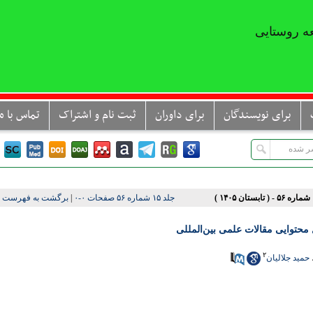
ه روستایی
برای نویسندگان
برای داوران
ثبت نام و اشتراک
تماس با ما
جلد ۱۵ شماره ۵۶ صفحات ۰-۰
|
برگشت به فهرست ن
محتوایی مقالات علمی بین‌المللی
۲
حمید جلالیان