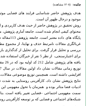
چکیده:
(۱۲۰۸ مشاهده)
هدف پژوهش حاضر شناسایی فرایند های فضایی موثر 
موجود و درحال ظهور آن است.
روش تحقیق در پژوهش حاضر از حیث هدف کاربردی و ا
محتوای کیفی انجام شده است. جامعه آماری پژوهش، مقا
بررسی و تحلیل قرار گرفت. برای تحلیل از کدگذاری باز
برای اعتبارسنجی، از نظر 5 نفر از خبرگان استفاده شده است.
یافته
افزایشی داشته است. همچینین توزیع موضوعی مقالات، ب
نتایج پژوهش نشان داد، کارآفرینی روستایی به شدت ت
ادبیات فضا متاثر بوده و همزمان با تحول مفهومی این گ
سمت مفهومی اجتماعی
–
فضایی تغییر یافته است. بنا
شبکه‌های اجتماعی و فضایی که بر توسعه کارآفرینی روست