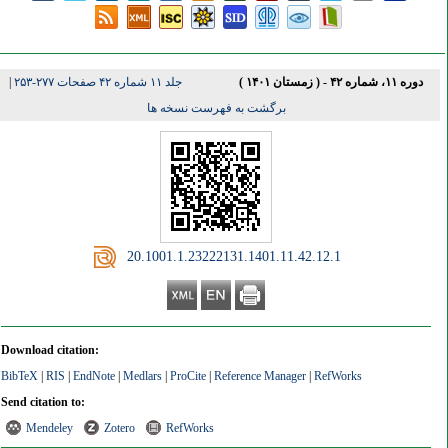
دوره ۱۱، شماره ۴۲ - ( زمستان ۱۴۰۱ )
جلد ۱۱ شماره ۴۲ صفحات ۲۷۷-۲۵۳
|
برگشت به فهرست نسخه ها
‎ 20.1001.1.23222131.1401.11.42.12.1
Download citation:
BibTeX
|
RIS
|
EndNote
|
Medlars
|
ProCite
|
Reference Manager
|
RefWorks
Send citation to:
Mendeley
Zotero
RefWorks