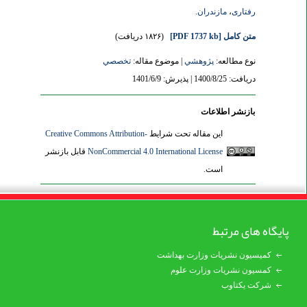
رفتاری
،
مازندران.
متن کامل
[PDF 1737 kb]
(۱۸۲۶ دریافت)
نوع مطالعه:
پژوهشي
| موضوع مقاله:
تخصصي
دریافت: 1400/8/25 | پذیرش: 1401/6/9
بازنشر اطلاعات
این مقاله تحت شرایط
Creative Commons Attribution-
NonCommercial 4.0 International License
قابل بازنشر
است.
پایگاه های مرتبط
کمیسیون نشریات وزارت بهداشت
کمسیون نشریات وزارت علوم
شرکت یکتاوب