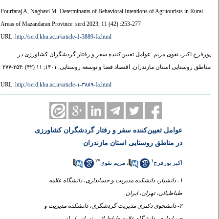
Pourfaraj A, Naghavi M. Determinants of Behavioral Intentions of Agritourists in Rural
Areas of Mazandaran Province. serd 2023; 11 (42) :253-277
URL:
http://serd.khu.ac.ir/article-1-3889-fa.html
پورفرج اکبر، نقوی مریم. عوامل تعیین‌کننده سفر و رفتار گردشگران کشاورزی در
مناطق روستایی استان مازندران. اقتصاد فضا و توسعه روستایی. ۱۴۰۱; ۱۱ (۴۲) :۲۵۳-۲۷۷
URL:
http://serd.khu.ac.ir/article-۱-۳۸۸۹-fa.html
عوامل تعیین‌کننده سفر و رفتار گردشگران کشاورزی
در مناطق روستایی استان مازندران
۲
*
۱
اکبر پورفرج
،
مریم نقوی
۱- دانشیار، دانشکده مدیریت و حسابداری، دانشگاه علامه
طباطبائی، تهران، ایران.
۲- دانشجوی دکتری مدیریت گردشگری، دانشکده مدیریت و
حسابداری، دانشگاه علامه طباطبائی، تهران، ایران. ،