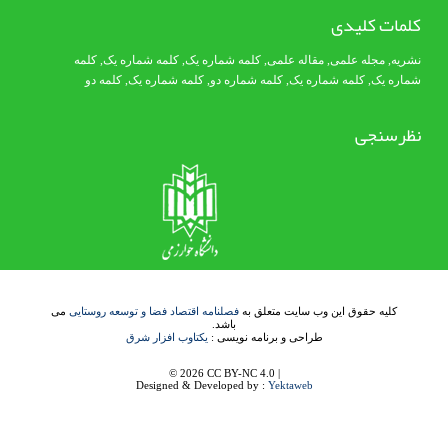
کلمات کلیدی
نشریه
,
مجله علمی
,
مقاله علمی
,
کلمه شماره یک
, کلمه شماره یک,
کلمه
شماره یک
,
کلمه شماره یک
, کلمه شماره دو,
کلمه شماره یک
,
کلمه دو
نظرسنجی
کلیه حقوق این وب سایت متعلق به
فصلنامه اقتصاد فضا و توسعه روستایی
می
باشد.
طراحی و برنامه نویسی :
یکتاوب افزار شرق
© 2026 CC BY-NC 4.0 |
Designed & Developed by :
Yektaweb