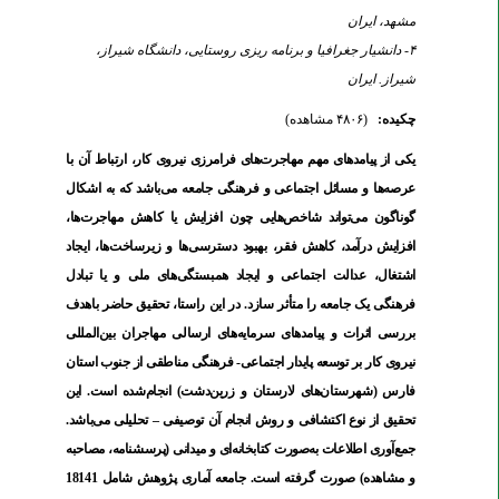
مشهد، ایران
۴- دانشیار جغرافیا و برنامه ریزی روستایی، دانشگاه شیراز،
شیراز. ایران
چکیده:
(۴۸۰۶ مشاهده)
یکی
از پیامدهای
مهم
مهاجرت‌های فرامرزی نیروی کار،
ارتباط
آن
با
عرصه‌ها و مسائل اجتماعی و فرهنگی جامعه می‌باشد که به اشکال
گوناگون می‌تواند شاخص‌هایی چون افزایش یا کاهش مهاجرت‌ها،
افزایش درآمد، کاهش فقر، بهبود دسترسی‌ها و زیرساخت‌ها، ایجاد
اشتغال، عدالت اجتماعی و ایجاد همبستگی‌های ملی و یا تبادل
فرهنگی یک جامعه را متأثر سازد. در این راستا، تحقیق حاضر باهدف
بررسی اثرات و پیامدهای سرمایه‌های ارسالی مهاجران بین‌المللی
نیروی کار بر توسعه پایدار اجتماعی- فرهنگی مناطقی از جنوب استان
فارس (شهرستان‌های لارستان و زرین‌دشت) انجام‌شده است. این
تحقیق از نوع اکتشافی و روش انجام آن توصیفی
–
تحلیلی می‌باشد.
جمع‌آوری اطلاعات به‌صورت کتابخانه‌ای و میدانی (پرسشنامه، مصاحبه
و مشاهده) صورت گرفته است. جامعه آماری پژوهش شامل 18141