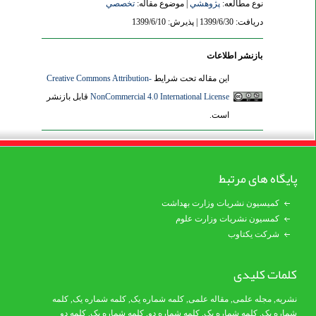
نوع مطالعه:
پژوهشي
| موضوع مقاله:
تخصصي
دریافت: 1399/6/30 | پذیرش: 1399/6/10
بازنشر اطلاعات
این مقاله تحت شرایط
Creative Commons Attribution-
NonCommercial 4.0 International License
قابل بازنشر
است.
پایگاه های مرتبط
کمیسیون نشریات وزارت بهداشت
کمسیون نشریات وزارت علوم
شرکت یکتاوب
کلمات کلیدی
نشریه
,
مجله علمی
,
مقاله علمی
,
کلمه شماره یک
, کلمه شماره یک,
کلمه
شماره یک
,
کلمه شماره یک
, کلمه شماره دو,
کلمه شماره یک
,
کلمه دو