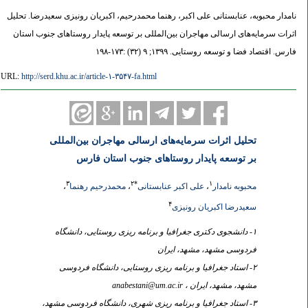
نامدار محبوبه، عنابستانی علی اکبر، رهنما محمدرحیم، اکبریان رونیزی سعیدرضا. تحلیل
اثرات سرمایه‌های ارسالی مهاجران بین‌المللی بر توسعه پایدار روستاهای جنوب استان
فارس. اقتصاد فضا و توسعه روستایی. ۱۳۹۹; ۹ (۳۲) :۱۷۳-۱۹۸
URL:
http://serd.khu.ac.ir/article-۱-۳۵۴۷-fa.html
تحلیل اثرات سرمایه‌های ارسالی مهاجران بین‌المللی
بر توسعه پایدار روستاهای جنوب استان فارس
۳
۲
*
۱
محبوبه نامدار
،
علی اکبر عنابستانی
،
محمدرحیم رهنما
،
۴
سعیدرضا اکبریان رونیزی
۱- دانشجوی دکتری جغرافیا و برنامه ریزی روستایی، دانشگاه
فردوسی مشهد، مشهد، ایران
۲- استاد جغرافیا و برنامه ریزی روستایی، دانشگاه فردوسی
مشهد، مشهد، ایران ،
anabestani@um.ac.ir
۳- استاد جغرافیا و برنامه ریزی شهری، دانشگاه فردوسی مشهد،