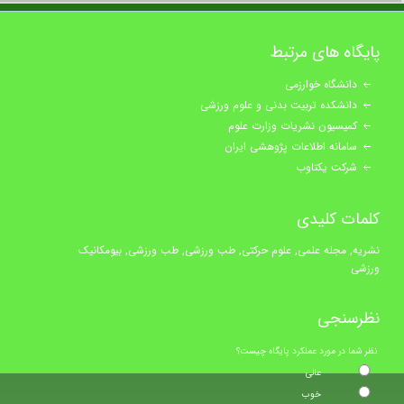
پایگاه های مرتبط
دانشگاه خوارزمی
دانشکده تربیت بدنی و علوم ورزشی
کمیسیون نشریات وزارت علوم
سامانه اطلاعات پژوهشی ایران
شرکت یکتاوب
کلمات کلیدی
نشریه, مجله علمی, علوم حرکتی, طب ورزشی, طب ورزشی, بیومکانیک
ورزشی
نظرسنجی
نظر شما در مورد عملکرد پایگاه چیست؟
عالی
خوب