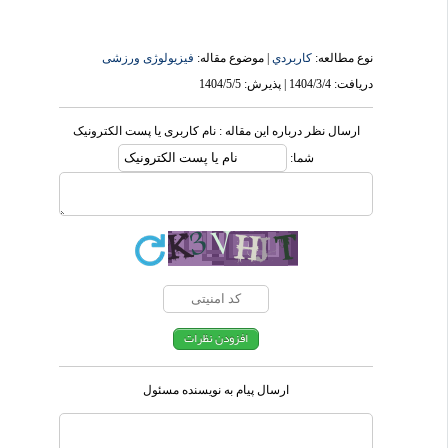
نوع مطالعه:
كاربردي
| موضوع مقاله:
فیزیولوژی ورزشی
دریافت: 1404/3/4 | پذیرش: 1404/5/5
ارسال نظر درباره این مقاله : نام کاربری یا پست الکترونیک
شما:
ارسال پیام به نویسنده مسئول