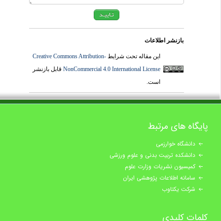
بازنشر اطلاعات
این مقاله تحت شرایط
Creative Commons Attribution-
NonCommercial 4.0 International License
قابل بازنشر
است.
پایگاه های مرتبط
دانشگاه خوارزمی
دانشکده تربیت بدنی و علوم ورزشی
کمیسیون نشریات وزارت علوم
سامانه اطلاعات پژوهشی ایران
شرکت یکتاوب
کلمات کلیدی