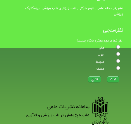
نشریه, مجله علمی, علوم حرکتی, طب ورزشی, طب ورزشی, بیومکانیک
ورزشی
نظرسنجی
نظر شما در مورد عملکرد پایگاه چیست؟
عالی
خوب
متوسط
ضعیف