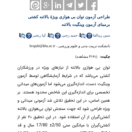
طراحی آزمون توان بی هوازی ویژۀ بالاتنه کشتی
برمبنای آزمون وینگیت بالاتنه
مبین زیبالقا
،
حمید رجبی
،
کیا رنجبر
دانشکده تربیت بدنی و علوم ورزشی ،
hrajabi@khu.ac.ir
چکیده:
(۳۱۹۱ مشاهده)
توان بی هوازی بالاتنه از نیازهای ویژه در ورزشکاران
کشتی می‌باشد که در شرایط آزمایشگاهی توسط آزمون
وینگیت دست، اندازه‌گیری می‌شود اما آزمون‌های میدانی
تخصصی برای اندازه‌گیری این شاخص محدود هستند. بر
همین اساس، در این تحقیق تلاش شد آزمونی میدانی و
ویژه طراحی شود که جهت سنجش توان بی‌هوازی بالاتنه
کشتی‌گیران از آن استفاده ‌شود. در این تحقیق ۲۰ نفر از
کشتی‌گیران با میانگین سنی 2/50± 17/80 سال و قد