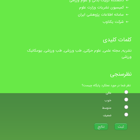
دانشکده تربیت بدنی و علوم ورزشی
کمیسیون نشریات وزارت علوم
سامانه اطلاعات پژوهشی ایران
شرکت یکتاوب
کلمات کلیدی
نشریه, مجله علمی, علوم حرکتی, طب ورزشی, طب ورزشی, بیومکانیک
ورزشی
نظرسنجی
نظر شما در مورد عملکرد پایگاه چیست؟
عالی
خوب
متوسط
ضعیف