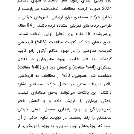
بازه زمانی ابتدای ژانویه سال 2000 تا انتهای دسامبر
2024 صورت گرفت. مطالعات انتخاب‌شده می‌بایست از
تحلیل حرکت سه‌بعدی برای ارزیابی نقص‌های حرکتی و
طراحی برنامه‌های تمرینی استفاده کرده باشند. از 84 مقاله
بررسی‌شده، 18 مقاله برای تحلیل نهایی انتخاب شدند.
نتایج نشان داد که اکثریت مطالعات (86%) اثربخشی
تمرینات مقاومتی را در بهبود علائم آرتروز زانو تأیید
کرده‌اند. به طور خاص، بهبود معنی‌داری در تعادل
عملکردی (44% مقالات) و کاهش درد زانو (48% مقالات)
مشاهده شد. همچنین، 33% از مطالعات به اثربخشی
بالاتر تمرینات مبتنی بر تحلیل حرکت سه‌بعدی اشاره
داشتند. این یافته‌ها می‌توانند به‌طور معناداری کیفیت
زندگی بیماران را افزایش داده و با کاهش خطر
زمین‌خوردگی و بهبود پایداری مفصل، ایمنی حرکتی
سالمندان را ارتقا بخشند
.
در نهایت، نتایج حاکی از آن
است که رویکردهای نوین تمرینی، به ویژه با بهره‌گیری از