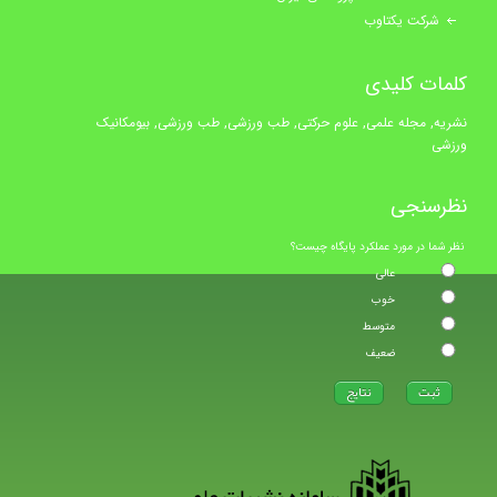
شرکت یکتاوب
کلمات کلیدی
نشریه, مجله علمی, علوم حرکتی, طب ورزشی, طب ورزشی, بیومکانیک
ورزشی
نظرسنجی
نظر شما در مورد عملکرد پایگاه چیست؟
عالی
خوب
متوسط
ضعیف