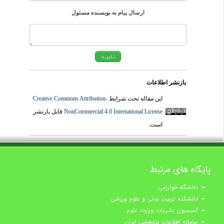
ارسال پیام به نویسنده مسئول
بازنشر اطلاعات
این مقاله تحت شرایط
Creative Commons Attribution-
NonCommercial 4.0 International License
قابل بازنشر
است.
پایگاه های مرتبط
دانشگاه خوارزمی
دانشکده تربیت بدنی و علوم ورزشی
کمیسیون نشریات وزارت علوم
سامانه اطلاعات پژوهشی ایران