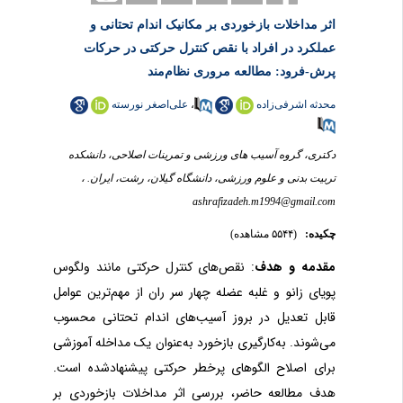
اثر مداخلات بازخوردی بر مکانیک اندام تحتانی و
عملکرد در افراد با نقص کنترل حرکتی در حرکات
پرش-فرود: مطالعه مروری نظام‌مند
علی‌اصغر نورسته
،
محدثه اشرفی‌زاده
دکتری، گروه آسیب های ورزشی و تمرینات اصلاحی، دانشکده
تربیت بدنی و علوم ورزشی، دانشگاه گیلان، رشت، ایران. ،
ashrafizadeh.m1994@gmail.com
چکیده:
(۵۵۴۴ مشاهده)
نقص‌های کنترل حرکتی مانند ولگوس
:
مقدمه و هدف
پویا‌ی زانو و غلبه عضله چهار سر ران از مهم‌ترین عوامل
قابل تعدیل در بروز آسیب‌های اندام تحتانی محسوب
می‌شوند. به‌کارگیری بازخورد به‌عنوان یک مداخله آموزشی
برای اصلاح الگوهای پرخطر حرکتی پیشنهادشده است.
هدف مطالعه حاضر، بررسی اثر مداخلات بازخوردی بر