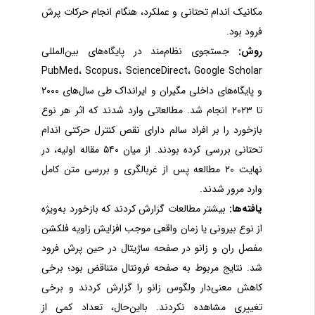
مکانیک اندام تحتانی و عملکرد، هنگام انجام حرکات پرش
فرود بود.
روش:
جستجوی نظام‌مند در پایگاه‌های بین‌المللی
PubMed
،
Scopus
،
ScienceDirect
،
Google Scholar
و پایگاه‌های داخلی مگیران و ایرانداک طی سال‌های ۲۰۰۰
تا ۲۰۲۳ انجام شد. مطالعاتی وارد شدند که اثر هر نوع
بازخورد را بر افراد سالم دارای نقص کنترل حرکتی اندام
تحتانی بررسی کرده بودند. از میان ۵۴۰ مقاله اولیه، در
نهایت ۲۰ مطالعه پس از غربالگری و بررسی متن کامل
وارد مرور شدند.
یافته‌ها:
بیشتر مطالعات گزارش کردند که بازخورد به‌ویژه
از نوع بیرونی یا زمان واقعی موجب افزایش زاویه فلکشن
مفصل ران و زانو در صفحه ساژیتال در حین پرش
فرود
شد. نتایج مربوط به صفحه فرونتال متناقض بود؛ برخی
کاهش معنی‌دار ولگوس زانو را گزارش کردند و برخی
تغییری مشاهده نکردند. بااین‌حال، تعداد کمی از