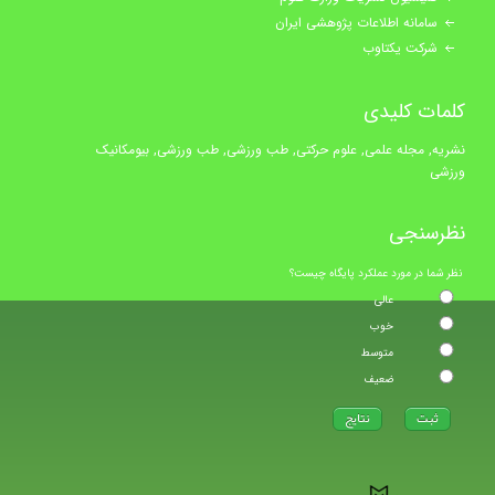
سامانه اطلاعات پژوهشی ایران
شرکت یکتاوب
کلمات کلیدی
نشریه, مجله علمی, علوم حرکتی, طب ورزشی, طب ورزشی, بیومکانیک
ورزشی
نظرسنجی
نظر شما در مورد عملکرد پایگاه چیست؟
عالی
خوب
متوسط
ضعیف