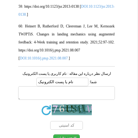
59. https://doi.org/10.1123/jsr.2013-0138 [
DOI:10.1123/jsr.2013-
0138.
]
60. Heinert B, Rutherford D, Cleereman J, Lee M, Kernozek
TWJPTiS. Changes in landing mechanics using augmented
feedback: 4-Week training and retention study. 2021;52:97-102.
https://doi.org/10.1016/j.ptsp.2021.08.007
[
DOI:10.1016/j.ptsp.2021.08.007.
]
ارسال نظر درباره این مقاله : نام کاربری یا پست الکترونیک
شما: