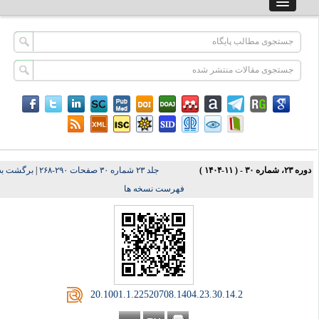
برگشت به
|
جلد ۲۳ شماره ۳۰ صفحات ۲۹۰-۲۶۸
دوره ۲۳، شماره ۳۰ - ( ۱۱-۱۴۰۴
فهرست نسخه ها
‎ 20.1001.1.22520708.1404.23.30.14.2