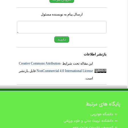
ارسال پیام به نویسنده مسئول
بازنشر اطلاعات
Creative Commons Attribution-
این مقاله تحت شرایط
قابل بازنشر
NonCommercial 4.0 International License
است.
پایگاه های مرتبط
دانشگاه خوارزمی
دانشکده تربیت بدنی و علوم ورزشی
کمیسیون نشریات وزارت علوم