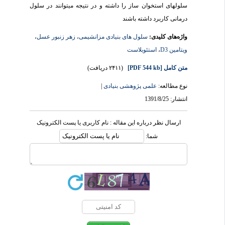
سلول­های استخوان ساز را داشته و در نتیجه می­توانند در سلول
درمانی کاربرد داشته باشند
واژه‌های کلیدی:
سلول های بنیادی مزانشیمی
،
زهر زنبور عسل
،
ویتامین D3
،
استئوبلاست
متن کامل
[PDF 544 kb]
(۲۴۱۱ دریافت)
نوع مطالعه:
علمی پژوهشی بنیادی
|
انتشار: 1391/8/25
ارسال نظر درباره این مقاله : نام کاربری یا پست الکترونیک
شما: