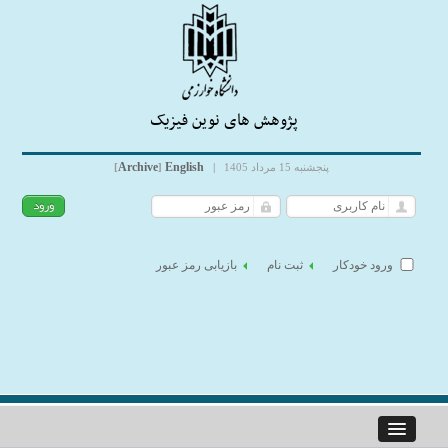
پژوهش های نوین فیزیک
Archive
English
پنجشنبه 15 مرداد 1405
|
]
[
ورود خودکار
ثبت نام
بازیابی رمز عبور