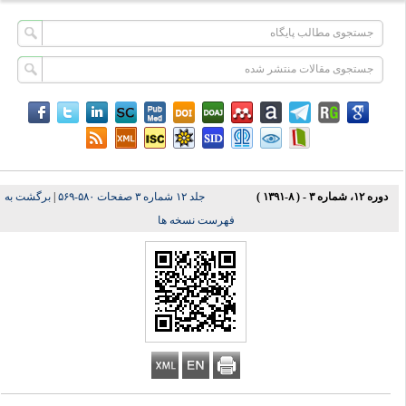
دوره ۱۲، شماره ۳ - ( ۸-۱۳۹۱ )
جلد ۱۲ شماره ۳ صفحات ۵۸۰-۵۶۹
|
برگشت به
فهرست نسخه ها