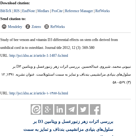
Download citation:
BibTeX
|
RIS
|
EndNote
|
Medlars
|
ProCite
|
Reference Manager
|
RefWorks
Send citation to:
Mendeley
Zotero
RefWorks
Study of bee venom and vitamin D3 differential effects on stem cells derived from
umbilical cord in to osteoblast. Journal title 2012; 12 (3) :569-580
URL:
http://jsci.khu.ac.ir/article-1-1487-fa.html
نبیونی محمد، شیروی عبدالحسین. بررسی اثرات زهر زنبورعسل و ویتامین D۳ بر
سلول‌های بنیادی مزانشیمی بندناف و تمایز به سمت استئوبلاست. عنوان نشریه. ۱۳۹۱; ۱۲
(۳) :۵۶۹-۵۸۰
URL:
http://jsci.khu.ac.ir/article-۱-۱۴۸۷-fa.html
بررسی اثرات زهر زنبورعسل و ویتامین D3 بر
سلول‌های بنیادی مزانشیمی بندناف و تمایز به سمت