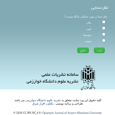
نظرسنجی
نظر شما در مورد عملکرد پایگاه چیست؟
عالی
خوب
متوسط
ضعیف
کلیه حقوق این وب سایت متعلق به
نشریه علوم دانشگاه خوارزمی
می باشد.
طراحی و برنامه نویسی :
یکتاوب افزار شرق
© 2026 CC BY-NC 4.0 |
Quarterly Journal of Science Kharazmi University