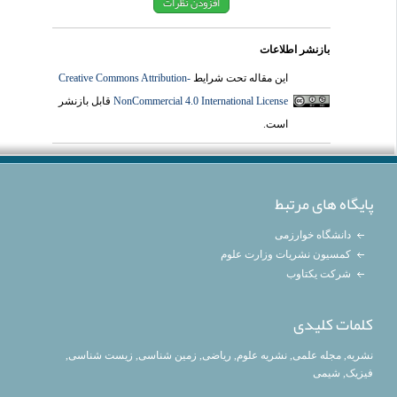
بازنشر اطلاعات
این مقاله تحت شرایط
Creative Commons Attribution-
NonCommercial 4.0 International License
قابل بازنشر
است.
پایگاه های مرتبط
دانشگاه خوارزمی
کمسیون نشریات وزارت علوم
شرکت یکتاوب
کلمات کلیدی
نشریه
,
مجله علمی
,
نشریه علوم
,
ریاضی
,
زمین شناسی
,
زیست شناسی
,
فیزیک
,
شیمی