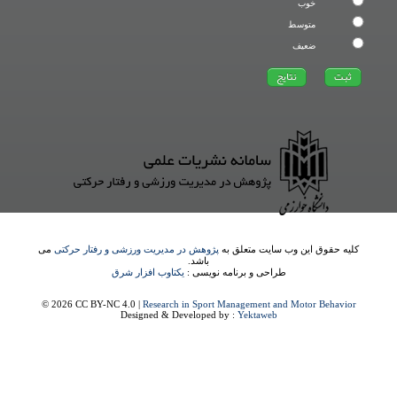
خوب
متوسط
ضعیف
کلیه حقوق این وب سایت متعلق به
پژوهش در مدیریت ورزشی و رفتار حرکتی
می
باشد.
طراحی و برنامه نویسی :
یکتاوب افزار شرق
© 2026 CC BY-NC 4.0 |
Research in Sport Management and Motor Behavior
Designed & Developed by :
Yektaweb