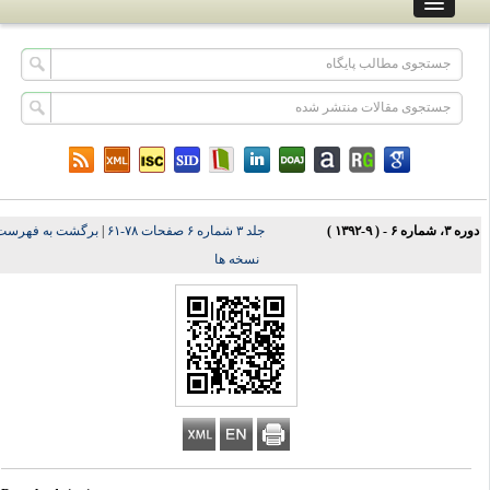
ه ۳، شماره ۶ - ( ۹-۱۳۹۲ )
جلد ۳ شماره ۶ صفحات ۷۸-۶۱
|
برگشت به فهرست
نسخه ها