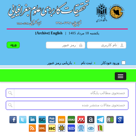
Archive
English
یکشنبه 18 مرداد 1405
|
]
[
ورود خودکار
ثبت نام
بازیابی رمز عبور