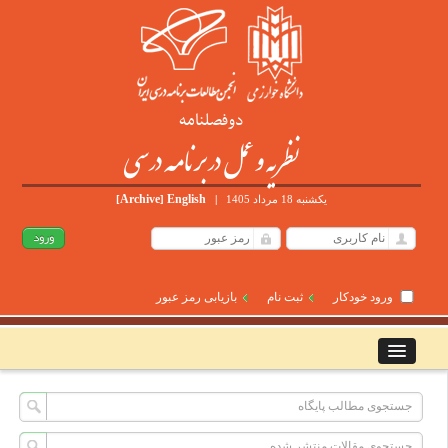
دوفصلنامه
نظریه و عمل در برنامه درسی
Archive
English
یکشنبه 18 مرداد 1405
|
]
[
ورود خودکار
ثبت نام
بازیابی رمز عبور