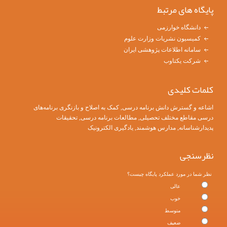
پایگاه های مرتبط
دانشگاه خوارزمی
کمیسیون نشریات وزارت علوم
سامانه اطلاعات پژوهشی ایران
شرکت یکتاوب
کلمات کلیدی
اشاعه و گسترش دانش برنامه درسی
,
کمک به اصلاح و بازنگری برنامه‌های
درسی مقاطع مختلف تحصیلی
, مطالعات برنامه درسی, تحقیقات
پدیدارشناسانه, مدارس هوشمند, یادگیری الکترونیک
نظرسنجی
نظر شما در مورد عملکرد پایگاه چیست؟
عالی
خوب
متوسط
ضعیف