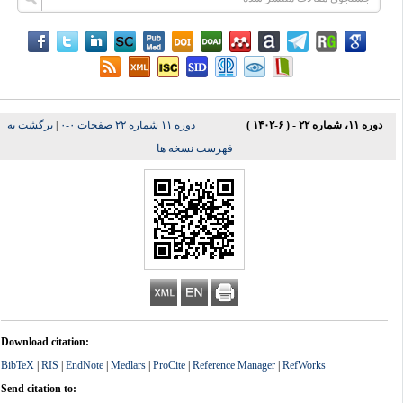
دوره ۱۱، شماره ۲۲ - ( ۶-۱۴۰۲ )
دوره ۱۱ شماره ۲۲ صفحات ۰-۰
|
برگشت به
فهرست نسخه ها
Download citation:
BibTeX
|
RIS
|
EndNote
|
Medlars
|
ProCite
|
Reference Manager
|
RefWorks
Send citation to: