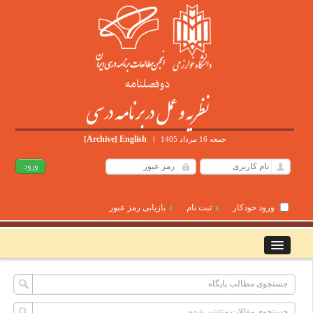
دوفصلنامه
نظریه و عمل در برنامه درسی
Archive
English
جمعه 16 مرداد 1405
|
]
[
ورود خودکار
ثبت نام
بازیابی رمز عبور