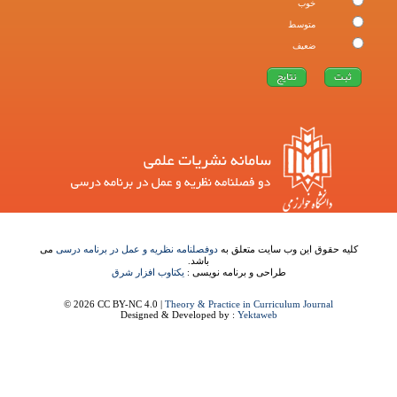
خوب
متوسط
ضعیف
کلیه حقوق این وب سایت متعلق به
دوفصلنامه نظریه و عمل در برنامه درسی
می
باشد.
طراحی و برنامه نویسی :
یکتاوب افزار شرق
© 2026 CC BY-NC 4.0 |
Theory & Practice in Curriculum Journal
Designed & Developed by :
Yektaweb