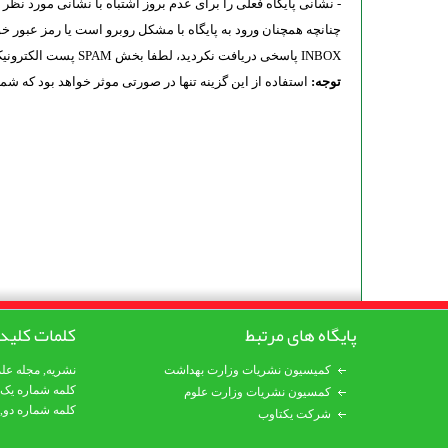
- نشانی پایگاه فعلی را برای عدم بروز اشتباه با نشانی مورد نظر 
چنانچه همچنان ورود به پایگاه با مشکل روبرو است یا رمز عبور خو
INBOX پاسخی دریافت نکردید، لطفا بخش SPAM پست الکترونیک خود را نیز بررسی نمایید.
توجه:
استفاده از این گزینه تنها در صورتی موثر خواهد بود که ش
پایگاه های مرتبط
کلمات کلید
کمیسیون نشریات وزارت بهداشت
نشریه
,
مجله عل
کلمه شماره یک
کمسیون نشریات وزارت علوم
کلمه شماره دو,
شرکت یکتاوب