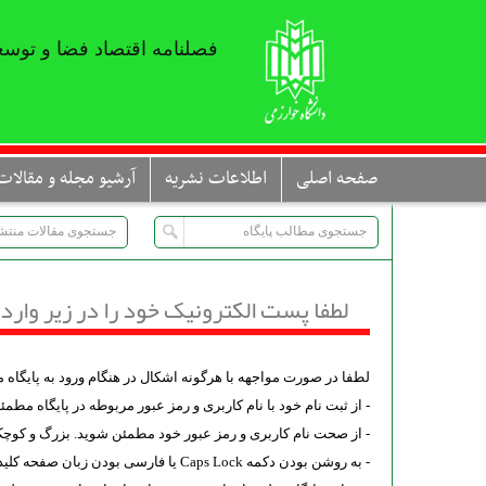
فصلنامه اقتصاد فضا و توسع
صفحه اصلی
اطلاعات نشریه
آرشیو مجله و مقالات
لطفا پست الکترونیک خود را در زیر وارد 
لطفا در صورت مواجهه با هرگونه اشکال در هنگام ورود به پایگاه مو
- از ثبت نام خود با نام کاربری و رمز عبور مربوطه در پایگاه مطم
- از صحت نام کاربری و رمز عبور خود مطمئن شوید. بزرگ و کوچک
- به روشن بودن دکمه Caps Lock یا فارسی بودن زبان صفحه کلید توجه کنید.