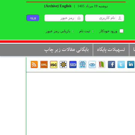
Archive
English
دوشنبه 19 مرداد 1405
|
]
[
ورود خودکار
ثبت نام
بازیابی رمز عبور
تسهیلات پایگاه
بایگانی مقالات زیر چاپ