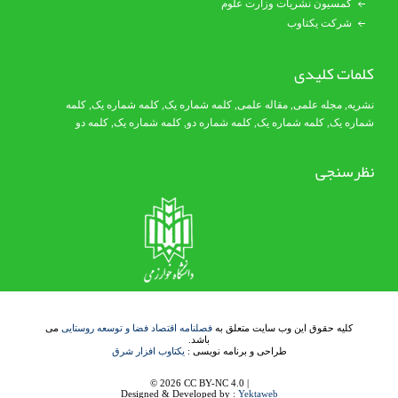
کمسیون نشریات وزارت علوم
شرکت یکتاوب
کلمات کلیدی
نشریه
,
مجله علمی
,
مقاله علمی
,
کلمه شماره یک
, کلمه شماره یک,
کلمه
شماره یک
,
کلمه شماره یک
, کلمه شماره دو,
کلمه شماره یک
,
کلمه دو
نظرسنجی
کلیه حقوق این وب سایت متعلق به
فصلنامه اقتصاد فضا و توسعه روستایی
می
باشد.
طراحی و برنامه نویسی :
یکتاوب افزار شرق
© 2026 CC BY-NC 4.0 |
Designed & Developed by :
Yektaweb