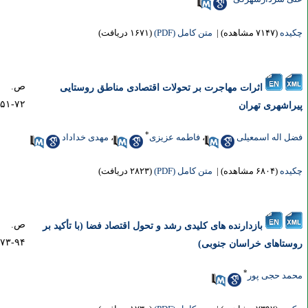
یده
(۷۱۴۷ مشاهده)
|
متن کامل (PDF)
(۱۶۷۱ دریافت)
ص.
اثرات مهاجرت بر تحولات اقتصادی مناطق روستایی
۷۲-۵۱
راشهری تهران
*
ل اله اسمعیلی
،
فاطمه عزیزی
،
مهدی خداداد
یده
(۶۸۰۴ مشاهده)
|
متن کامل (PDF)
(۲۸۲۳ دریافت)
ص.
بازدارنده های کلیدی رشد و تحول اقتصاد فضا (با تأکید بر
۹۴-۷۳
ستاهای خراسان جنوبی)
*
مد حجی پور