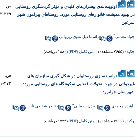
ص.
اولویت‌بندی پیشران‌های کلیدی و مؤثر گردشگری روستایی
۲۴۹-۲۳۳
 بهبود معیشت خانوارهای روستایی مورد: روستاهای پیرامون شهر
رعین
*
اد معدنی
،
اسماعیل تقوی زیروانی
یده
(۷۶۵۵ مشاهده)
|
متن کامل (PDF)
(۱۸۸۰ دریافت)
ص.
توانمندسازی روستاییان در شکل گیری سازمان های
۲۷۲-۲۵۱
ردولتی در جهت تحولات فضایی سکونتگاه های روستایی مورد:
رستان جوانرود
*
هیده محمدی
،
بیژن رحمانی
،
ناصر شفیعی ثابت
یده
(۷۶۶۰ مشاهده)
|
متن کامل (PDF)
(۱۷۲۳ دریافت)