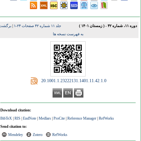
دوره ۱۱، شماره ۴۲ - ( زمستان ۱۴۰۱ )
جلد ۱۱ شماره ۴۲ صفحات ۲۴-۱
|
برگشت
به فهرست نسخه ها
‎ 20.1001.1.23222131.1401.11.42.1.0
Download citation:
BibTeX
|
RIS
|
EndNote
|
Medlars
|
ProCite
|
Reference Manager
|
RefWorks
Send citation to:
Mendeley
Zotero
RefWorks