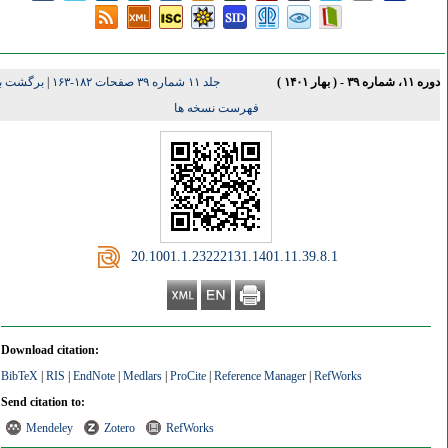
۱، شماره ۳۹ - ( بهار ۱۴۰۱ )
جلد ۱۱ شماره ۳۹ صفحات ۱۸۲-۱۶۳
|
برگشت به
فهرست نسخه ها
‎ 20.1001.1.23222131.1401.11.39.8.1
Download citation:
BibTeX
|
RIS
|
EndNote
|
Medlars
|
ProCite
|
Reference Manager
|
RefWorks
Send citation to:
Mendeley
Zotero
RefWorks