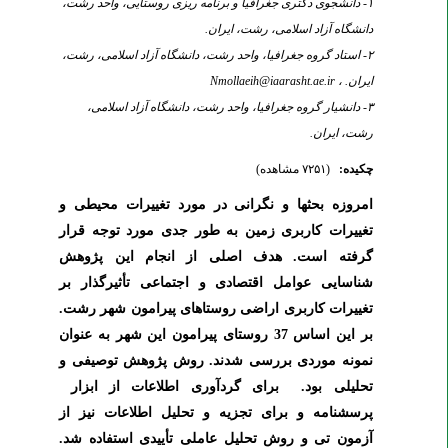
۱- دانشجوی دکتری جغرافیا و برنامه ریزی روستایی، واحد رشت،
دانشگاه آزاد اسلامی، رشت، ایران.
۲- استاد گروه جغرافیا، واحد رشت، دانشگاه آزاد اسلامی، رشت،
ایران. ،
Nmollaeih@iaarasht.ae.ir
۳- دانشیار گروه جغرافیا، واحد رشت، دانشگاه آزاد اسلامی،
رشت، ایران.
چکیده:
(۷۲۵۱ مشاهده)
امروزه بحث­ها و نگرانی در مورد تغییرات محیطی و
تغییرات کاربری زمین به طور جدی مورد توجه قرار
گرفته است. هدف اصلی از انجام این پژوهش
شناسایی عوامل اقتصادی و اجتماعی تأثیرگذار بر
تغییرات کاربری اراضی روستاهای پیرامون شهر رشت.
بر این اساس 37 روستای پیرامون این شهر به عنوان
نمونه موردی بررسی شدند. روش پژوهش توصیفی و
تحلیلی بود. برای گردآوری اطلاعات از ابزار
پرسشنامه و برای تجزیه و تحلیل اطلاعات نیز از
آزمون تی و روش تحلیل عاملی تأییدی استفاده شد.