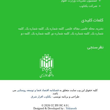
کمسیون نشریات وزارت علوم
شرکت یکتاوب
کلمات کلیدی
نشریه
,
مجله علمی
,
مقاله علمی
,
کلمه شماره یک
, کلمه شماره یک,
کلمه
شماره یک
,
کلمه شماره یک
, کلمه شماره دو,
کلمه شماره یک
,
کلمه دو
نظرسنجی
کلیه حقوق این وب سایت متعلق به
فصلنامه اقتصاد فضا و توسعه روستایی
می
باشد.
طراحی و برنامه نویسی :
یکتاوب افزار شرق
© 2026 CC BY-NC 4.0 |
Designed & Developed by :
Yektaweb