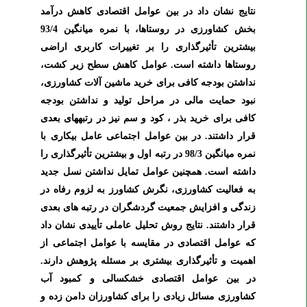
نتایج نشان داد در بین عوامل اقتصادی
کاهش درآمد
بخش کشاورزی در روستاها، با نمره میانگین 93/4
بیشترین تأثیرگذاری را بر تغییرات کاربری اراضی
روستاها داشته است. عوامل کاهش سطح زیر کشت،
نداشتن بودجه کافی برای خرید ماشین آلات کشاورزی،
نبود حمایت مالی در مراحل تولید و نداشتن بودجه
کافی برای خرید بذر ، کود و سم نیز در رتبه­های بعدی
قرار داشتند. در بین عوامل اجتماعی عامل بیکاری با
نمره میانگین 98/3 در رتبه اول و بیشترین تأثیرگذاری را
داشته است. همچنین عوامل تمایل نداشتن نسل جدید
به فعالیت کشاورزی، نگرش کشاورز به لزوم رفاه در
زندگی و افزایش جمعیت گردشگران در رتبه های بعدی
قرار داشتند. نتایج روش تحلیل عاملی تأییدی نشان داد
که
عوامل اقتصادی در مقایسه با عوامل اجتماعی از
اهمیت و تأثیرگذاری بیشتری بر مسئله پژوهش دارند.
در بین عوامل اقتصادی خشکسالی و کمبود آب
کشاورزی مسائل زیادی را برای کشاورزان دامن زده و