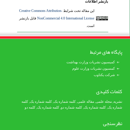
بازنشر اطلاعات
این مقاله تحت شرایط
Creative Commons Attribution-
NonCommercial 4.0 International License
قابل بازنشر
است.
پایگاه های مرتبط
کمیسیون نشریات وزارت بهداشت
کمسیون نشریات وزارت علوم
شرکت یکتاوب
کلمات کلیدی
نشریه
,
مجله علمی
,
مقاله علمی
,
کلمه شماره یک
, کلمه شماره یک,
کلمه
شماره یک
,
کلمه شماره یک
, کلمه شماره دو,
کلمه شماره یک
,
کلمه دو
نظرسنجی