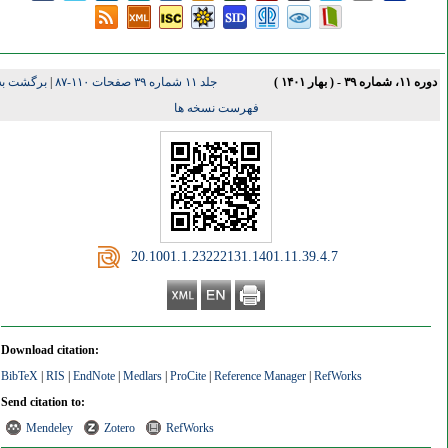
ره ۱۱، شماره ۳۹ - ( بهار ۱۴۰۱ )
جلد ۱۱ شماره ۳۹ صفحات ۱۱۰-۸۷
|
برگشت به
فهرست نسخه ها
‎ 20.1001.1.23222131.1401.11.39.4.7
Download citation:
BibTeX
|
RIS
|
EndNote
|
Medlars
|
ProCite
|
Reference Manager
|
RefWorks
Send citation to:
Mendeley
Zotero
RefWorks