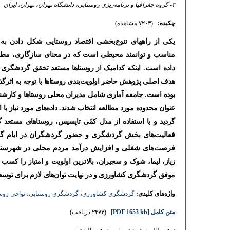
۳- گروه جغرافیا و برنامه‌ریزی روستایی، دانشگاه تهران، تهران، ایران
چکیده:
(۷۲۰۳ مشاهده)
یکی از راه­های تنوع‌بخشی‌ اقتصاد روستایی شکل دادن ب
مناسب و توانمند محیطی است که در معنای سازگاری، مطل
داده است
. اینکه کدامیک از روستاها مستعد تحقق گردشگر
هدف اصلی پژوهش حاضر اولویت‌بندی روستاها با توجه به اثر
گردید و با استفاده از مدل کمّی تاپسیس، روستاهای مستعد
فعالیت‌های بخش گردشگری و حضور گردشگران در ایام گونا
فرصت‌های شغلی و افزایش درآمد مردم محلی در شهرست
زیاز، لیما، شوک و سجیران، بالاترین اولویت و امتیاز را ک
موفق گردشگری کشاورزی و در نهایت توان‌های لازم برای توسعه
واژه‌های کلیدی:
گردشگری کشاورزی
،
گردشگری روستایی
،
نواحی روس
متن کامل
[PDF 1653 kb]
(۲۴۷۳ دریافت)