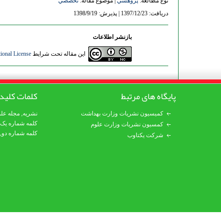
نوع مطالعه:
پژوهشي
| موضوع مقاله:
تخصصي
دریافت: 1397/12/23 | پذیرش: 1398/9/19
بازنشر اطلاعات
این مقاله تحت شرایط
ional License
پایگاه های مرتبط
کلمات کلید
کمیسیون نشریات وزارت بهداشت
نشریه
,
مجله عل
کلمه شماره یک
کمسیون نشریات وزارت علوم
کلمه شماره دو,
شرکت یکتاوب