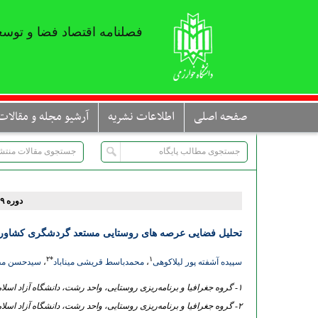
فصلنامه اقتصاد فضا و توسع
صفحه اصلی
اطلاعات نشریه
آرشیو مجله و مقالات
دوره ۹، شماره ۳۱ - ( بهار ۱۳۹۹ )
تحلیل فضایی عرصه های روستایی مستعد گردشگری کشاور
۲
*
۱
سپیده آشفته پور لیلاکوهی
،
محمدباسط قریشی میناباد
،
سیدحسن مط
۱- گروه جغرافیا و برنامه‌ریزی روستایی، واحد رشت، دانشگاه آزاد اسلامی، رشت، ایران
۲- گروه جغرافیا و برنامه‌ریزی روستایی، واحد رشت، دانشگاه آزاد اسلامی، رشت، ایران ،