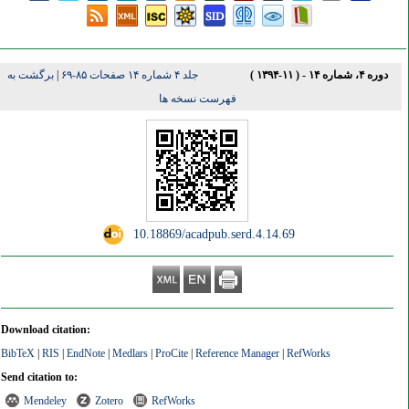
دوره ۴، شماره ۱۴ - ( ۱۱-۱۳۹۴ )
جلد ۴ شماره ۱۴ صفحات ۸۵-۶۹
|
برگشت به
فهرست نسخه ها
‎ 10.18869/acadpub.serd.4.14.69
Download citation:
BibTeX
|
RIS
|
EndNote
|
Medlars
|
ProCite
|
Reference Manager
|
RefWorks
Send citation to:
Mendeley
Zotero
RefWorks