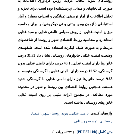
روستاهای نمونه انتخاب گردید.
روش گردآوری اطلاعات به
صورت کتابخانه­ای و میدانی (پرسشنامه) بوده است. برای تجزیه و
تحلیل اطلاعات از آمار توصیفی (میانگین و انحراف معیار) و آمار
استنباطی ( آزمون یومن ویتنی و تی دوگروهی) و برای محاسبه
میزان امنیت غذایی از روش مقیاس ناامنی غذایی و
سبد غذایی
استاندارد و محاسبه روابط اقتصادی شهر و روستا از شاخص­های
مرتبط و به صورت طیف لیکرت استفاده شده است.
طبقه­بندی
وضعیت امنیت غذایی خانوارهای روستایی نشان داد 31.73 درصد
خانوارها دارای امنیت غذایی، 43.1 درصد دارای ناامنی غذایی بدون
گرسنگی، 15.52 درصد دارای ناامنی غذایی با گرسنگی متوسط و
9.65 درصد خانوارها نیز دارای ناامنی غذایی با گرسنگی شدید
هستند. همچنین روابط اقتصادی بین روستا و شهر در محدوده
مورد مطالعه، در مجموع اثرات مثبتی بر روی امنیت غذایی
خانوارهای روستایی نداشته است.
واژه‌های کلیدی:
ناامنی غذایی
،
پیوند روستا- شهر
،
اقتصاد
روستایی
،
توسعه روستایی.
متن کامل
[PDF 871 kb]
(۵۴۳۱ دریافت)