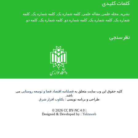
کلمات کلیدی
نشریه
,
مجله علمی
,
مقاله علمی
,
کلمه شماره یک
, کلمه شماره یک,
کلمه
شماره یک
,
کلمه شماره یک
, کلمه شماره دو,
کلمه شماره یک
,
کلمه دو
نظرسنجی
کلیه حقوق این وب سایت متعلق به
فصلنامه اقتصاد فضا و توسعه روستایی
می
باشد.
طراحی و برنامه نویسی :
یکتاوب افزار شرق
© 2026 CC BY-NC 4.0 |
Designed & Developed by :
Yektaweb