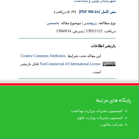
شهرستان بوئین و میاندشت.
متن کامل
[PDF 986 kb]
(۵۰۶۴ دریافت)
نوع مطالعه:
پژوهشي
| موضوع مقاله:
تخصصي
دریافت: 1393/11/21 | پذیرش: 1394/6/14
بازنشر اطلاعات
این مقاله تحت شرایط
Creative Commons Attribution-
NonCommercial 4.0 International License
قابل بازنشر
است.
پایگاه های مرتبط
کمیسیون نشریات وزارت بهداشت
کمسیون نشریات وزارت علوم
شرکت یکتاوب