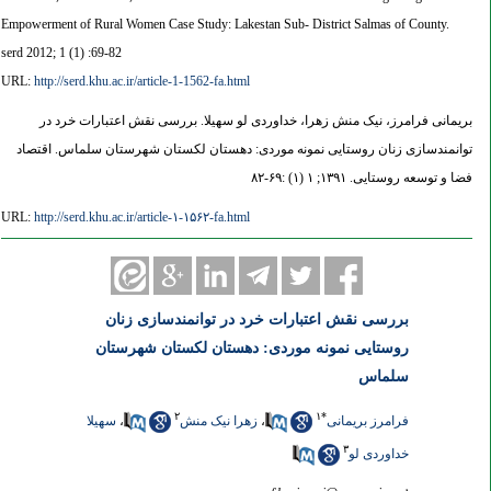
Empowerment of Rural Women Case Study: Lakestan Sub- District Salmas of County.
serd 2012; 1 (1) :69-82
URL:
http://serd.khu.ac.ir/article-1-1562-fa.html
بریمانی فرامرز، نیک منش زهرا، خداوردی لو سهیلا. بررسی نقش اعتبارات خرد در
توانمندسازی زنان روستایی نمونه موردی: دهستان لکستان شهرستان سلماس. اقتصاد
فضا و توسعه روستایی. ۱۳۹۱; ۱ (۱) :۶۹-۸۲
URL:
http://serd.khu.ac.ir/article-۱-۱۵۶۲-fa.html
بررسی نقش اعتبارات خرد در توانمندسازی زنان
روستایی نمونه موردی: دهستان لکستان شهرستان
سلماس
۲
۱
*
فرامرز بریمانی
،
زهرا نیک منش
،
سهیلا
۳
خداوردی لو