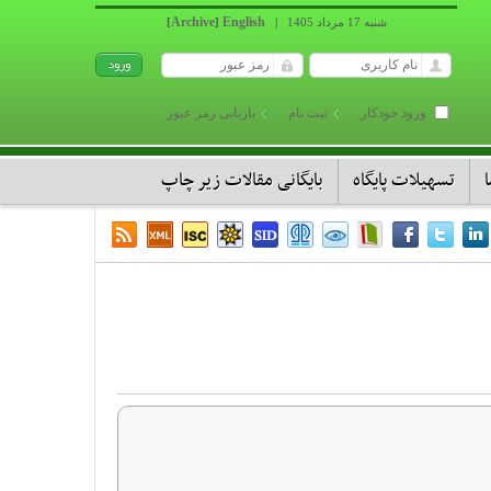
Archive
English
شنبه 17 مرداد 1405
|
]
[
ورود خودکار
ثبت نام
بازیابی رمز عبور
تسهیلات پایگاه
بایگانی مقالات زیر چاپ