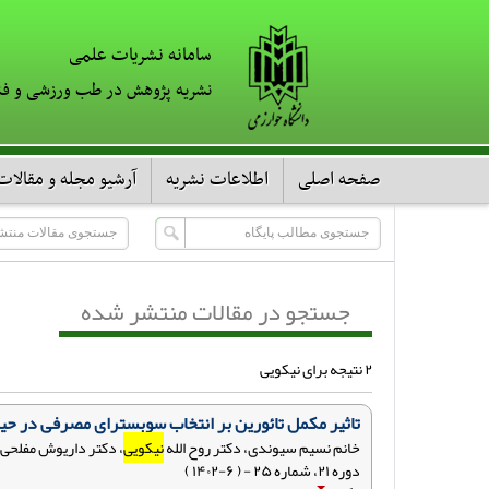
سامانه نشریات علمی
نشریه پژوهش در طب ورزشی و فن
صفحه اصلی
اطلاعات نشریه
آرشیو مجله و مقالات
جستجو در مقالات منتشر شده
۲ نتیجه برای نیکویی
تاثیر مکمل تائورین بر انتخاب سوبسترای مصرفی در حی
خانم نسیم سیوندی، دکتر روح الله
نیکویی
، دکتر داریوش مفلحی،
دوره ۲۱، شماره ۲۵ - ( ۶-۱۴۰۲ )