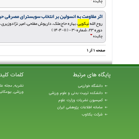
چکیده
اثر مقاومت به انسولین بر انتخاب سوبسترای مصرفی حی
روح الله
نیکویی
، بهاره حاج‌ملک، داریوش مفلحی، امیر نژادوزیری،
دوره ۲۳، شماره ۳۰ - ( ۱۱-۱۴۰۴ )
چکیده
صفحه
۱
از
۱
پایگاه های مرتبط
کلمات کلید
نشریه, مجله عل
دانشگاه خوارزمی
ورزشی, بیومکان
دانشکده تربیت بدنی و علوم ورزشی
کمیسیون نشریات وزارت علوم
سامانه اطلاعات پژوهشی ایران
شرکت یکتاوب