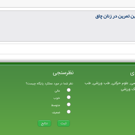
ن تمرین در زنان چاق
ی
نظرسنجی
می, علوم حرکتی, طب ورزشی, طب
نظر شما در مورد عملکرد پایگاه چیست؟
یک ورزشی
عالی
خوب
متوسط
ضعیف