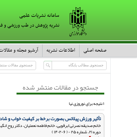
سامانه نشریات علمی
نشریه پژوهش در طب ورزشی و فن
صفحه اصلی
اطلاعات نشریه
آرشیو مجله و مقالات
جستجو در مقالات منتشر شده
۱ نتیجه برای نوروزی نیا
تأثیر ورزش پیلاتس بصورت برخط بر کیفیت خواب و شاد
خانم صدیقه نصرتی ابرقویی، خانم فاطمه نعمتیان، دکتر روح انگی
دوره ۲۱، شماره ۲۵ - ( ۶-۱۴۰۲ )