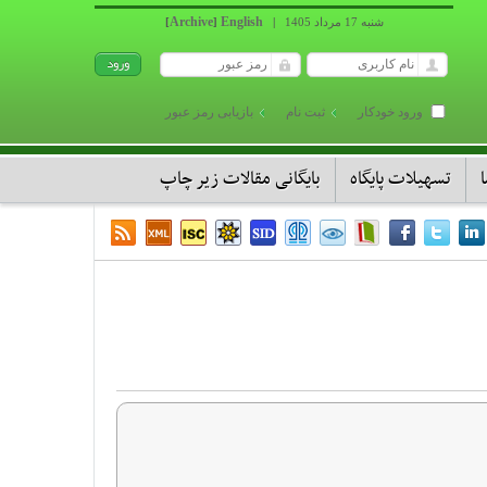
Archive
English
شنبه 17 مرداد 1405
|
]
[
ورود خودکار
ثبت نام
بازیابی رمز عبور
تسهیلات پایگاه
بایگانی مقالات زیر چاپ