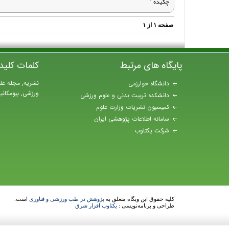
چکیده
صفحه
۱
از
۱
پایگاه های مرتبط
کلمات کلید
نشریه, مجله عل
دانشگاه خوارزمی
ورزشی, بیومکان
دانشکده تربیت بدنی و علوم ورزشی
کمیسیون نشریات وزارت علوم
سامانه اطلاعات پژوهشی ایران
شرکت یکتاوب
کلیه حقوق این وبگاه متعلق به
پژوهش در طب ورزشی و فناوری
است.
طراحی و برنامه‌نویسی :
یکتاوب افزار شرق