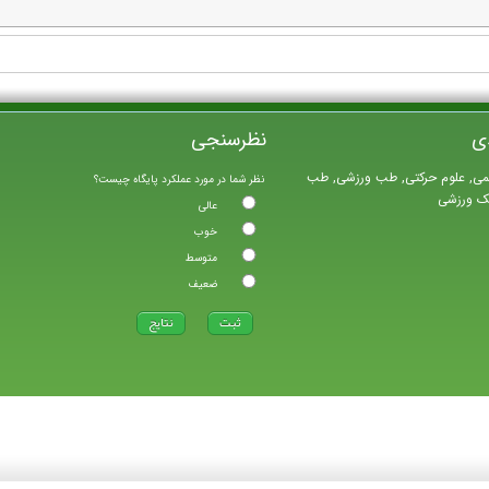
ی
نظرسنجی
می, علوم حرکتی, طب ورزشی, طب
نظر شما در مورد عملکرد پایگاه چیست؟
یک ورزشی
عالی
خوب
متوسط
ضعیف