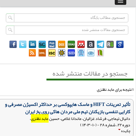
جستجو در مقالات منتشر شده
تأثیر تمرینات HIFT و ماسک هایپوکسی بر حداکثر اکسیژن مصرفی و
کارایی تنفسی بازیکنان تیم ملی مردان هاکی روی یخ ایران
دانیال تیماجی، فرشاد غزالیان، ماندانا غلامی، حسین
عابد نظنزی
،
دوره ۲۲، شماره ۲۸ - ( ۱۰-۱۴۰۳ )
چکیده