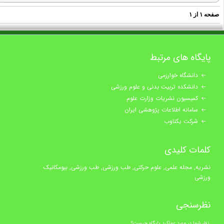
فحه
۱
از
۱
پایگاه های مرتبط
دانشگاه خوارزمی
دانشکده تربیت بدنی و علوم ورزشی
کمیسیون نشریات وزارت علوم
سامانه اطلاعات پژوهشی ایران
شرکت یکتاوب
کلمات کلیدی
نشریه, مجله علمی, علوم حرکتی, طب ورزشی, طب ورزشی, بیومکانیک
ورزشی
نظرسنجی
نظر شما در مورد عملکرد پایگاه چیست؟