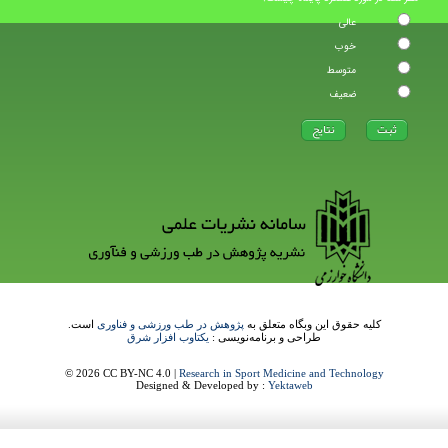
عالی
خوب
متوسط
ضعیف
کلیه حقوق این وبگاه متعلق به
پژوهش در طب ورزشی و فناوری
است.
طراحی و برنامه‌نویسی :
یکتاوب افزار شرق
© 2026 CC BY-NC 4.0 |
Research in Sport Medicine and Technology
Designed & Developed by :
Yektaweb