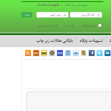
Archive
English
جمعه 16 مرداد 1405
|
]
[
ورود خودکار
ثبت نام
بازیابی رمز عبور
تسهیلات پایگاه
بایگانی مقالات زیر چاپ