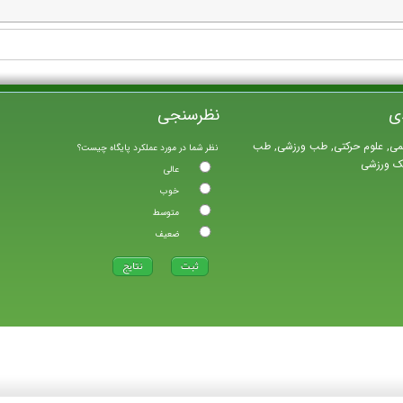
ی
نظرسنجی
می, علوم حرکتی, طب ورزشی, طب
نظر شما در مورد عملکرد پایگاه چیست؟
یک ورزشی
عالی
خوب
متوسط
ضعیف