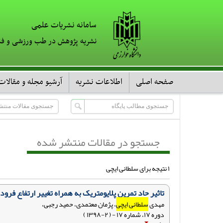
سامانه نشریات علمی
نشریه پژوهش در طب ورزشی و فن
صفحه اصلی
اطلاعات نشریه
آرشیو مجله و مقالات
جستجو در مقالات منتشر شده
۱ نتیجه برای سلطانی ایچی
تاثیر حاد تمرین پلایومتریک به همراه تغییر ارتفاع فر
مهدی
سلطانی ایچی
، پژمان معتمدی، حمید رجبی،
دوره ۱۷، شماره ۱۷ - ( ۲-۱۳۹۸ )