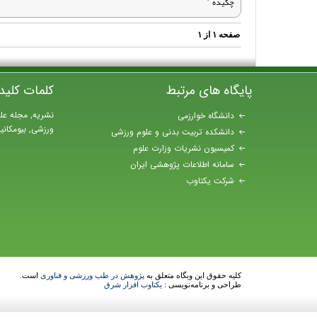
چکیده
صفحه
۱
از
۱
پایگاه های مرتبط
کلمات کلید
نشریه, مجله عل
دانشگاه خوارزمی
ورزشی, بیومکان
دانشکده تربیت بدنی و علوم ورزشی
کمیسیون نشریات وزارت علوم
سامانه اطلاعات پژوهشی ایران
شرکت یکتاوب
کلیه حقوق این وبگاه متعلق به
پژوهش در طب ورزشی و فناوری
است.
طراحی و برنامه‌نویسی :
یکتاوب افزار شرق