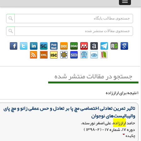
جستجو در مقالات منتشر شده
تاثیر تمرین تعادلی اختصاصی مچ پا بر تعادل و حس عمقی زانو و مچ پای
والیبالیست‌های نوجوان
حامد
اراززاده
، علی اصغر نورسته،
دوره ۱۷، شماره ۱۷ - ( ۲-۱۳۹۸ )
چکیده