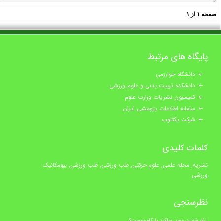
فحه
۱
از
۱
پایگاه های مرتبط
دانشگاه خوارزمی
دانشکده تربیت بدنی و علوم ورزشی
کمیسیون نشریات وزارت علوم
سامانه اطلاعات پژوهشی ایران
شرکت یکتاوب
کلمات کلیدی
نشریه, مجله علمی, علوم حرکتی, طب ورزشی, طب ورزشی, بیومکانیک
ورزشی
نظرسنجی
نظر شما در مورد عملکرد پایگاه چیست؟