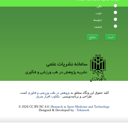
عالی
خوب
متوسط
ضعیف
کلیه حقوق این وبگاه متعلق به
پژوهش در طب ورزشی و فناوری
است.
طراحی و برنامه‌نویسی :
یکتاوب افزار شرق
© 2026 CC BY-NC 4.0 |
Research in Sport Medicine and Technology
Designed & Developed by :
Yektaweb