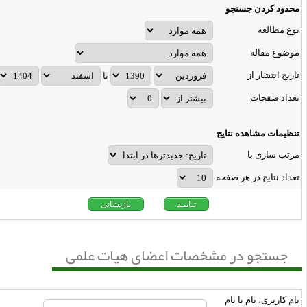
حدود کردن جستجو
وع مطالعه
وضوع مقاله
اریخ انتشار از
تا
عداد صفحات
نظیمات مشاهده نتایج
رتب سازی با
عداد نتایج در هر صفحه
جستجو در مشخصات اعضای هیات علمی
ام کاربرى، نام یا نام