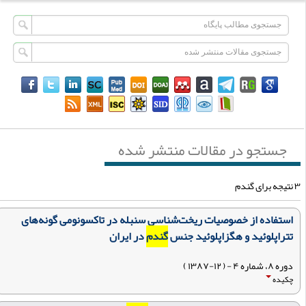
جستجو در مقالات منتشر شده
ای گندم
استفاده از خصوصیات ریخت‌شناسی سنبله در تاکسونومی گونه‌های
تتراپلوئید و هگزاپلوئید جنس
گندم
در ایران
دوره ۸، شماره ۴ - ( ۱۲-۱۳۸۷ )
چکیده