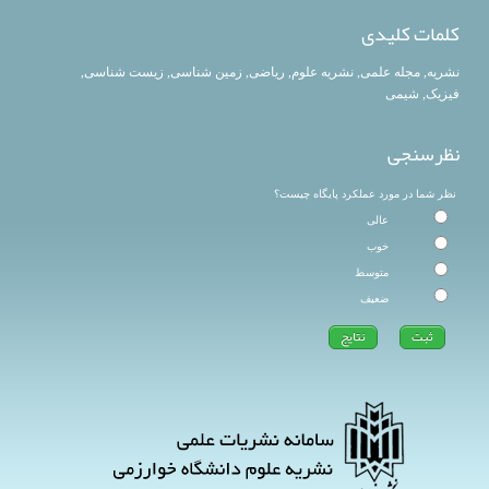
کلمات کلیدی
نشریه
,
مجله علمی
,
نشریه علوم
,
ریاضی
,
زمین شناسی
,
زیست شناسی
,
فیزیک
,
شیمی
نظرسنجی
نظر شما در مورد عملکرد پایگاه چیست؟
عالی
خوب
متوسط
ضعیف