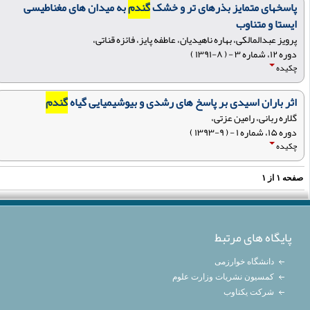
پاسخهای متمایز بذرهای تر و خشک
گندم
به میدان های مغناطیسی
ایستا و متناوب
پرویز عبدالمالکی، بهاره ناهیدیان، عاطفه پایز، فائزه قناتی،
دوره ۱۲، شماره ۳ - ( ۸-۱۳۹۱ )
چکیده
اثر باران اسیدی بر پاسخ های رشدی و بیوشیمیایی گیاه
گندم
گلاره ربانی، رامین عزتی،
دوره ۱۵، شماره ۱ - ( ۹-۱۳۹۳ )
چکیده
فحه
۱
از
۱
پایگاه های مرتبط
دانشگاه خوارزمی
کمسیون نشریات وزارت علوم
شرکت یکتاوب