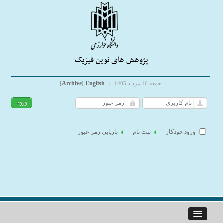
پژوهش های نوین فیزیک
Archive
English
جمعه 16 مرداد 1405
|
]
[
ورود خودکار
ثبت نام
بازیابی رمز عبور