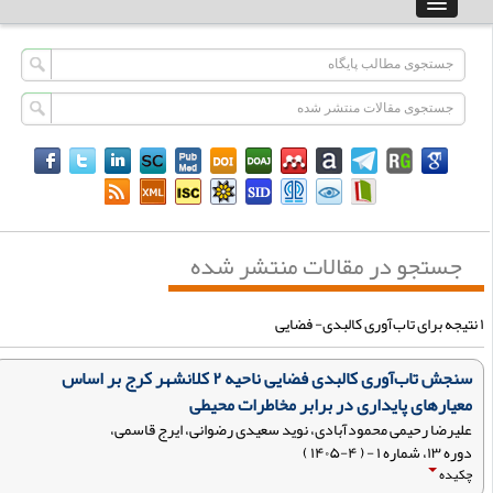
جستجو در مقالات منتشر شده
سنجش تاب‌آوری کالبدی فضایی ناحیه ۲ کلانشهر کرج بر اساس
معیارهای پایداری در برابر مخاطرات محیطی
علیرضا رحیمی محمودآبادی، نوید سعیدی رضوانی، ایرج قاسمی،
دوره ۱۳، شماره ۱ - ( ۴-۱۴۰۵ )
چکیده