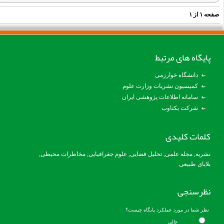
فحه
۱
از
۱
پایگاه های مرتبط
دانشگاه خوارزمی
کمیسیون نشریات وزارت علوم
سامانه اطلاعات پژوهشی ایران
شرکت یکتاوب
کلمات کلیدی
نشریه, مجله علمی, تحلیل فضایی, علوم جغرافیایی, مخاطرات محیطی,
بلایای طبیعی
نظرسنجی
نظر شما در مورد عملکرد پایگاه چیست؟
عالی