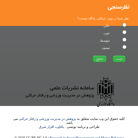
نظرسنجی
نظر شما در مورد عملکرد پایگاه چیست؟
عالی
خوب
متوسط
ضعیف
کلیه حقوق این وب سایت متعلق به
پژوهش در مدیریت ورزشی و رفتار حرکتی
می
باشد.
طراحی و برنامه نویسی :
یکتاوب افزار شرق
© 2026 CC BY-NC 4.0 |
Research in Sport Management and Motor Behavior