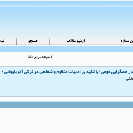
۱ نتیجه برای دانا
 همگرایی قومی (با تکیه بر ادبیات منظوم و شفاهی در ترکی آذربایجانی)
تقی،