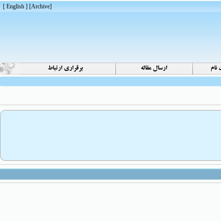
[ English ]
]
Archive
[