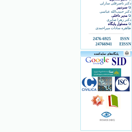
دکتر ناصرقلی سارلی
سردبیر
دکتر حبیب‌الله عباسی
مدیر داخلی
دکتر زهرا صابری
مسئول پایگاه
طاهره سادات میراحمدی
2476-6925
ISSN
24766941
EISSN
پایگاه‌های نمایه‌کننده