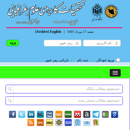
Archive
English
شنبه 17 مرداد 1405
|
]
[
ورود خودکار
ثبت نام
بازیابی رمز عبور