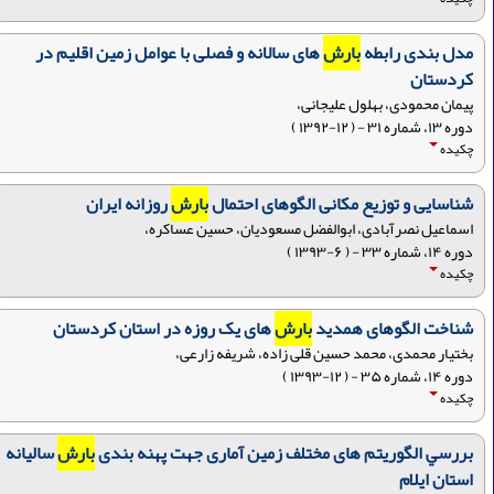
مدل بندی رابطه
بارش
های سالانه و فصلی با عوامل زمین اقلیم در
کردستان
پیمان محمودی، بهلول علیجانی،
دوره ۱۳، شماره ۳۱ - ( ۱۲-۱۳۹۲ )
چکیده
شناسایی و توزیع مکانی الگوهای احتمال
بارش
روزانه ایران
اسماعیل نصرآبادی، ابوالفضل مسعودیان، حسین عساکره،
دوره ۱۴، شماره ۳۳ - ( ۶-۱۳۹۳ )
چکیده
شناخت الگوهای همدید
بارش
های یک روزه در استان کردستان
بختیار محمدی، محمد حسین قلی زاده، شریفه زارعی،
دوره ۱۴، شماره ۳۵ - ( ۱۲-۱۳۹۳ )
چکیده
ﺑﺮرﺳﻲ الگوریتم های مختلف زمین آماری جهت پهنه بندی
بارش
سالیانه
اﺳﺘﺎن ایلام