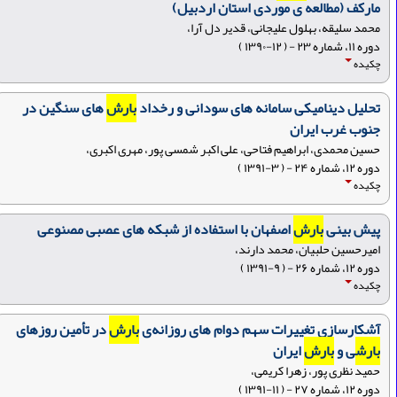
مارکف (مطالعه ی موردی استان اردبیل)
محمد سلیقه، بهلول علیجانی، قدیر دل آرا،
دوره ۱۱، شماره ۲۳ - ( ۱۲-۱۳۹۰ )
چکیده
تحلیل دینامیکی سامانه های سودانی و رخداد
بارش
های سنگین در
جنوب غرب ایران
حسین محمدی، ابراهیم فتاحی، علی اکبر شمسی پور، مهری اکبری،
دوره ۱۲، شماره ۲۴ - ( ۳-۱۳۹۱ )
چکیده
پیش بینی
بارش
اصفهان با استفاده از شبکه های عصبی مصنوعی
امیرحسین حلبیان، محمد دارند،
دوره ۱۲، شماره ۲۶ - ( ۹-۱۳۹۱ )
چکیده
آشکارسازی تغییرات سهم دوام های روزانه‌ی
بارش
در تأمین روزهای
بارش
ی و
بارش
ایران
حمید نظری پور، زهرا کریمی،
دوره ۱۲، شماره ۲۷ - ( ۱۱-۱۳۹۱ )