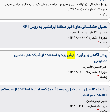
بهلول علیجانی، زین العابدین جعفرپور، عباسعلی علی اکبری بیدختی، عباس مفیدی،
دوره ۷، شماره ۵ - ( ۱۰-۱۳۸۶ )
چکیده
تحلیل خشکسالی های اخیر منطقۀ ایرانشهر به روش SPI
حسین نگارش، محمد کریمی،
دوره ۹، شماره ۷ - ( ۲-۱۳۸۸ )
چکیده
پیش آگاهی و برآورد
بارش
یزد با استفاده از شبکه های عصبی
مصنوعی
امیرحسین حلبیان،
دوره ۹، شماره ۹ - ( ۷-۱۳۸۸ )
چکیده
مطالعه پتانسیل سیل خیزی حوضه آبخیز کسیلیان با استفاده از سیستم
اطلاعات جغرافیایی
شهرام درخشان،
دوره ۱۰، شماره ۱۰ - ( ۳-۱۳۸۹ )
چکیده