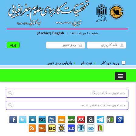
Archive
English
شنبه 17 مرداد 1405
|
]
[
ورود خودکار
ثبت نام
بازیابی رمز عبور