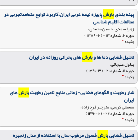
پهنه بندی
بارش
پاییزه نیمه غربی ایران:کاربرد توابع متعامدتجربی در
مطالعات اقلیم شناسی
زهرا صمدی، حسین محمدی،
دوره ۱۰، شماره ۱۳ - ( ۱۰-۱۳۸۹ )
چکیده
تحلیل فضایی دما ها و
بارش
های بحرانی روزانه در ایران
بهلول علیجانی،
دوره ۱۱، شماره ۲۰ - ( ۳-۱۳۹۰ )
چکیده
شار رطوبت و الگوهای فضایی- زمانی منابع تامین رطوبت
بارش
های
ایران
مصطفی کریمی، منوچهر فرج زاده،
دوره ۱۱، شماره ۲۲ - ( ۱۰-۱۳۹۰ )
چکیده
تحلیل فضایی
بارش
فصول مرطوب سال با استفاده از مدل زنجیره