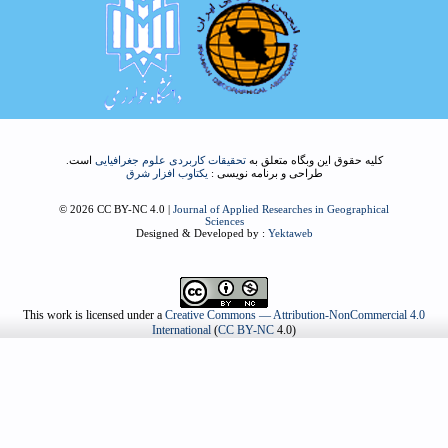
کلیه حقوق این وبگاه متعلق به
تحقیقات کاربردی علوم جغرافیایی
است.
طراحی و برنامه نویسی :
یکتاوب افزار شرق
© 2026 CC BY-NC 4.0 |
Journal of Applied Researches in Geographical
Sciences
Designed & Developed by :
Yektaweb
This work is licensed under a
Creative Commons — Attribution-NonCommercial 4.0
International
(
CC BY-NC
4.0)