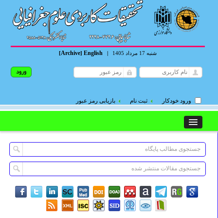
Archive
English
شنبه 17 مرداد 1405
|
]
[
ورود خودکار
ثبت نام
بازیابی رمز عبور