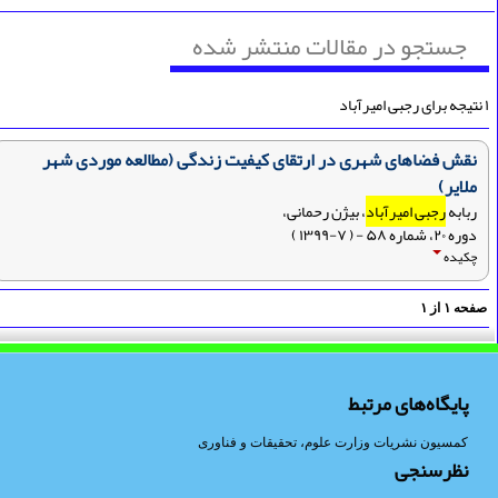
جستجو در مقالات منتشر شده
نقش فضاهای شهری در ارتقای کیفیت زندگی (مطالعه موردی شهر
ملایر)
ربابه
رجبی امیرآباد
، بیژن رحمانی،
دوره ۲۰، شماره ۵۸ - ( ۷-۱۳۹۹ )
چکیده
فحه
۱
از
۱
پایگاه‌های مرتبط
کمسیون نشریات وزارت علوم، تحقیقات و فناوری
نظرسنجی