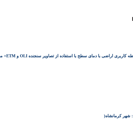
مای سطح با استفاده از تصاویر سنجنده OLI و ETM+ مطالعه موردی: (شهرستان اردبیل)
 شهر کرمانشاه(