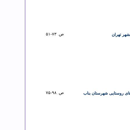
ص. ۷۳-۵۱
شهر تهران
ص. ۹۸-۷۵
‌های روستایی شهرستان بناب