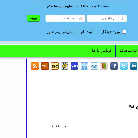
Archive
English
شنبه 17 مرداد 1405
|
]
[
ورود خودکار
ثبت نام
بازیابی رمز عبور
به سامانه
تماس با ما
ص. ۱۸-۱