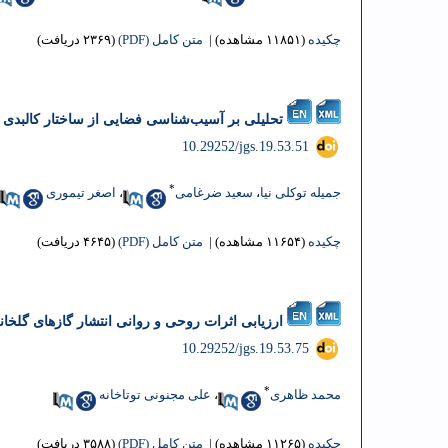
چکیده
(۱۱۸۵۱ مشاهده)
|
متن کامل (PDF)
(۲۳۶۹ دریافت)
تحلیلی بر آسیب‌شناسی فضایی از ساختار کالبدی 
‎ 10.29252/jgs.19.53.51
*
جمیله توکلی نیا
،
سعید ضرغامی
،
اصغر تیموری
چکیده
(۱۱۶۵۴ مشاهده)
|
متن کامل (PDF)
(۴۶۴۵ دریافت)
ارزیابی اثرات روحی و روانی انتشار گاز‌های گلخا
‎ 10.29252/jgs.19.53.75
*
محمد ظاهری
،
علی مجنونی توتاخانه
چکیده
(۱۱۲۶۵ مشاهده)
|
متن کامل (PDF)
(۳۵۸۸ دریافت)