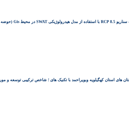
 (حوضه آذرشهر چای)
ن های استان کهگیلویه وبویراحمد با تکنیک های ؛ شاخص ترکیبی توسعه و مو