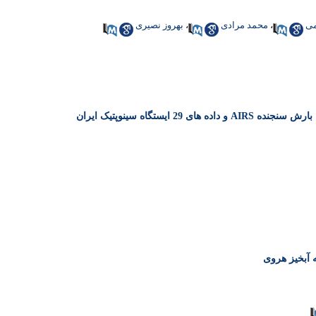
می
،
محمد مرادی
،
بهروز نصیری
 ایستگاه سینوپتیک ایران
 آبخیز هروی