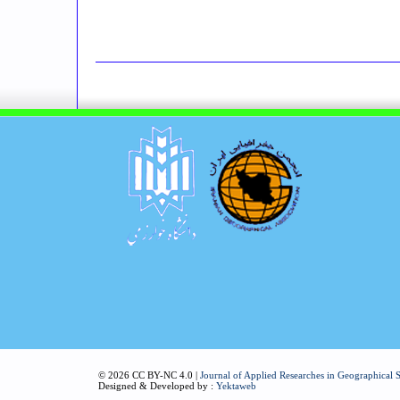
© 2026 CC BY-NC 4.0 |
Journal of Applied Researches in Geographical 
Designed & Developed by :
Yektaweb