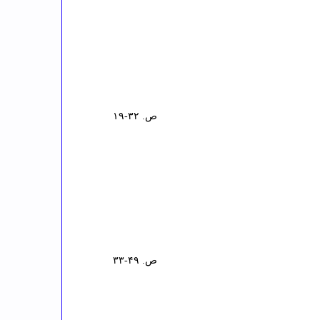
ص. ۳۲-۱۹
ص. ۴۹-۳۳