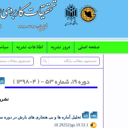
صفحه اصلی
مرور نشریه
اطلاعات نشریه
سیاس
دوره ۱۹، شماره ۵۳ - ( ۴-۱۳۹۸ )
نشریه 
تحلیل آماره ها و بی هنجاری های بارش در دوره سرد به
‎ 10.29252/jgs.19.53.1