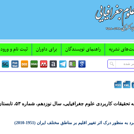
ت‌های نشریه
راهنمای نویسندگان
برای داوران
ثبت نام و ورود 
تحقیقات کاربردی علوم جغرافیایی، سال نوزدهم، شماره ۵۳، تابستان ۹۸
 منظور درک اثر تغییر اقلیم بر مناطق مختلف ایران (1951-2010)