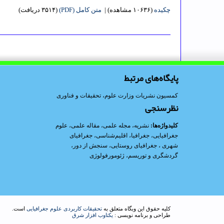
چکیده
(۱۰۶۳۶ مشاهده)
|
متن کامل (PDF)
(۳۵۱۴ دریافت)
پایگاه‌های مرتبط
کمسیون نشریات وزارت علوم، تحقیقات و فناوری
نظرسنجی
کلیدواژه‌ها:
نشریه
،
مجله علمی
،
مقاله علمی
،
علوم
جغرافیایی
،
جغرافیا
،
اقلیم‌شناسی
،
جغرافیای
شهری
،
جغرافیای روستایی
،
سنجش از دور
،
گردشگری و توریسم
،
ژئومورفولوژی
کلیه حقوق این وبگاه متعلق به
تحقیقات کاربردی علوم جغرافیایی
است.
طراحی و برنامه نویسی :
یکتاوب افزار شرق