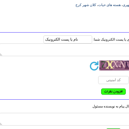
هری
،
هسته های حیات
،
کلان شهر کرج
ری یا پست الکترونیک شما:
ل پیام به نویسنده مسئول