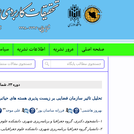
صفحه اصلی
مرور نشریه
اطلاعات نشریه
سیاس
دوره ۲۳، شماره ۷۱ - ( ۱۰-۱۴۰۲ )
تحلیل تاثیر سازمان فضایی بر زیست پذیری هسته های حیات
۳
*
۲
۱
بهروز هاشمی
،
فرزانه ساسان پور
،
علی موحد
۱- دانشجوی دکتری، گروه جغرافیا و برنامه‌ریزی شهری، دانشکده علوم جغرافیایی، دانشگاه خوارزمی، تهران، ایران.، دانشگاه فنی و حرفه ای البرز
۲- دانشیار گروه جغرافیا برنامه‌ریزی شهری، دانشکده علوم جغرافیایی، دانشگاه خوارزمی، تهران، ایران.، دانشکده جغرافیا دانشگاه خوارزمی