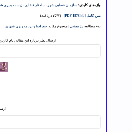
واژه‌های کلیدی:
سازمان فضایی شهر
،
ساختار فضایی
،
زیست پذیری ش
متن کامل
[PDF 1878 kb]
(۲۵۴۲ دریافت)
نوع مطالعه:
پژوهشي
| موضوع مقاله:
جغرافیا و برنامه ریزی شهری
ارسال نظر درباره این مقاله : نام کارب
ارسا