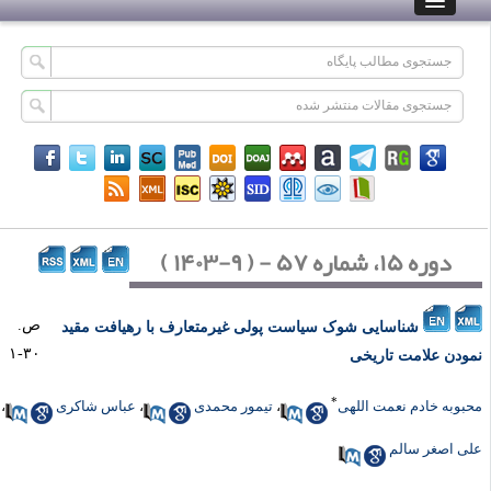
دوره ۱۵، شماره ۵۷ - ( ۹-۱۴۰۳ )
ص.
شناسایی شوک سیاست پولی غیرمتعارف با رهیافت مقید
۳۰-۱
ودن علامت تاریخی
*
بوبه خادم نعمت اللهی
،
تیمور محمدی
،
عباس شاکری
،
ی اصغر سالم