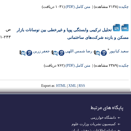
یده
(۲۱۳۸ مشاهده)
|
متن کامل (PDF)
(۱۰۳۱ دریافت)
ص.
تحلیل ترکیبی وابستگی پویا و غیرخطی بین نوسانات بازار
۲۴۳-۲۰۱
کن و بازده شرکت‌های ساختمانی
*
ید کیانپور
،
رضا شمس اللهی
،
جعفر زرین
یده
(۲۳۸۹ مشاهده)
|
متن کامل (PDF)
(۷۶۲ دریافت)
Export as:
HTML
|
XML
|
RSS
پایگاه های مرتبط
دانشگاه خوارزمی
کمیسیون نشریات وزارت علوم
سامانه اطلاعات پژوهشی ایران