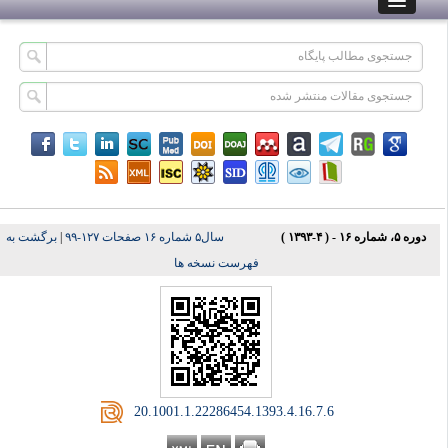
دوره ۵، شماره ۱۶ - ( ۴-۱۳۹۳ )
سال۵ شماره ۱۶ صفحات ۱۲۷-۹۹
|
برگشت به
فهرست نسخه ها
‎ 20.1001.1.22286454.1393.4.16.7.6