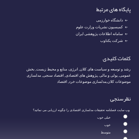
پایگاه های مرتبط
دانشگاه خوارزمی
کمیسیون نشریات وزارت علوم
سامانه اطلاعات پژوهشی ایران
شرکت یکتاوب
کلمات کلیدی
رشد و توسعه و سیاست های کلان
,
انرژی، منابع و محیط زیست
,
بخش
عمومی
,
پولی و مالی
,
پژوهش های اقتصادی
,
اقتصاد سنجی
,
مدلسازی
موضوعات کلان
,
مدلسازی موضوعات خرد
,
اقتصاد
نظرسنجی
وب سایت فصلنامه تحقیقات مدلسازی اقتصادی را چگونه ارزیابی می نمائید؟
خیلی خوب
خوب
متوسط