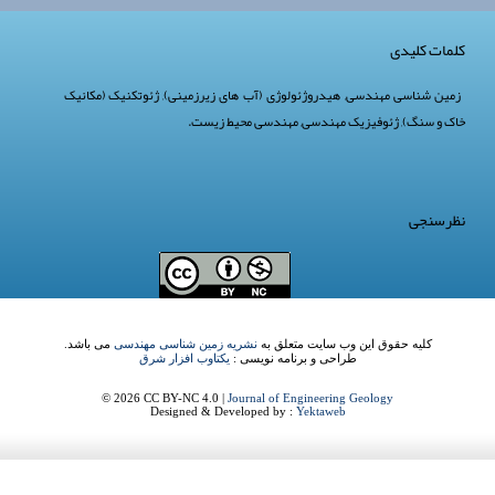
کلمات کلیدی
زمین شناسی مهندسی
,
هیدروژئولوژی (آب های زیرزمینی)
,
ژئوتکنیک (مکانیک
خاک و سنگ)
,
ژئوفیزیک مهندسی
,
مهندسی محیط زیست
.
نظرسنجی
کلیه حقوق این وب سایت متعلق به
نشریه زمین شناسی مهندسی
می باشد.
طراحی و برنامه نویسی :
یکتاوب افزار شرق
© 2026 CC BY-NC 4.0 |
Journal of Engineering Geology
Designed & Developed by :
Yektaweb