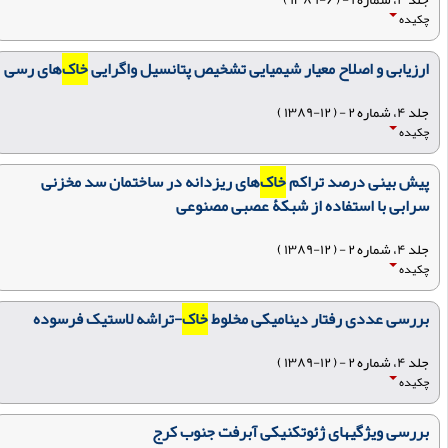
چکیده
ارزیابی و اصلاح معیار شیمیایی تشخیص پتانسیل واگرایی
خاک
‌های رسی
جلد ۴، شماره ۲ - ( ۱۲-۱۳۸۹ )
چکیده
پیش بینی درصد تراکم
خاک
‌های ریزدانه در ساختمان سد مخزنی
سرابی با استفاده از شبکۀ عصبی مصنوعی
جلد ۴، شماره ۲ - ( ۱۲-۱۳۸۹ )
چکیده
بررسی عددی رفتار دینامیکی مخلوط
خاک
-تراشه لاستیک فرسوده
جلد ۴، شماره ۲ - ( ۱۲-۱۳۸۹ )
چکیده
بررسی ویژگیهای ژئوتکنیکی آبرفت جنوب کرج