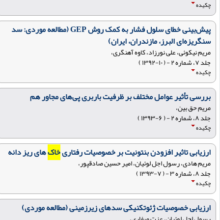
چکیده
پیش‌بینی خطای سلول‌ فشار به‏ کمک روش GEP (مطالعه موردی: سد
سنگریزه‌ای البرز، مازندران، ایران)
مریم نیکوئی، علی نورزاد، کاوه آهنگری،
جلد ۷، شماره ۲ - ( ۱۰-۱۳۹۲ )
چکیده
بررسی تأثیر عوامل مختلف بر ظرفیت باربری پی‌های مجاور هم
مریم حق بین،
جلد ۸، شماره ۲ - ( ۶-۱۳۹۳ )
چکیده
ارزیابی تاثیر افزودن بنتونیت بر خصوصیات رفتاری
خاک
های ریز دانه
مریم هادی، رسول اجل لوئیان، امیر حسین صادقپور،
جلد ۸، شماره ۳ - ( ۷-۱۳۹۳ )
چکیده
ارزیابی خصوصیات ژئوتکنیکی سدهای زیرزمینی (مطالعه موردی)
رسول اجل لوئیان، عزت صفاری،