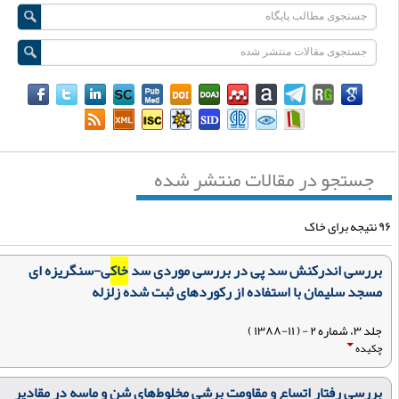
جستجو در مقالات منتشر شده
جه برای خاک
بررسی اندرکنش سد پی در بررسی موردی سد
خاک
ی-سنگریزه ای
مسجد سلیمان با استفاده از رکوردهای ثبت شده زلزله
جلد ۳، شماره ۲ - ( ۱۱-۱۳۸۸ )
چکیده
بررسی رفتار اتساع و مقاومت برشی مخلوط‌های شن و ماسه در مقادیر