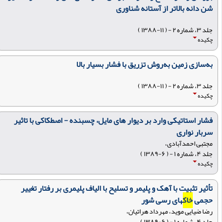
شن دانه بالاتر از آستانه شناوری
جلد ۳، شماره ۲ - ( ۱۱-۱۳۸۸ )
چکیده
به‌سازی زمین به‌روش تزریق با فشار بسیار بالا
جلد ۳، شماره ۲ - ( ۱۱-۱۳۸۸ )
چکیده
فشار استاتیکی وارد بر دیوار های مایل، چسبنده - اصطکاکی با تاثیر
سربار نواری
مجتبی احمدآبادی،
جلد ۴، شماره ۱ - ( ۶-۱۳۸۹ )
چکیده
تأثیر تثبیت با آهک و پلیمر و تسلیح با الیاف پلیمری بر رفتار تغییر
حجمی
خاک
های رسی شور
رضا ضیایی موید، مهرداد هراتیان،
جلد ۴، شماره ۱ - ( ۶-۱۳۸۹ )