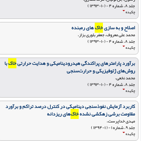
جلد ۸، شماره ۴ - ( ۱۰-۱۳۹۳ )
چکیده
اصلاح و به سازی
خاک
های رمبنده
محمد علی معروف، جعفر بلوری بزاز،
جلد ۸، شماره ۴ - ( ۱۰-۱۳۹۳ )
چکیده
برآورد پارامترهای پراکندگی هیدرودینامیکی و هدایت حرارتی
خاک
با
روش‌های ژئوفیزیکی و حرارت‌سنجی
محمد نخعی،
جلد ۸، شماره ۴ - ( ۱۰-۱۳۹۳ )
چکیده
کاربرد آزمایش نفوذسنجی دینامیکی در کنترل درصد تراکم و برآورد
مقاومت برشی زهکشی نشده
خاک
‌های ریزدانه
مهدی خداپرست،
جلد ۹، شماره ۱ - ( ۱-۱۳۹۴ )
چکیده