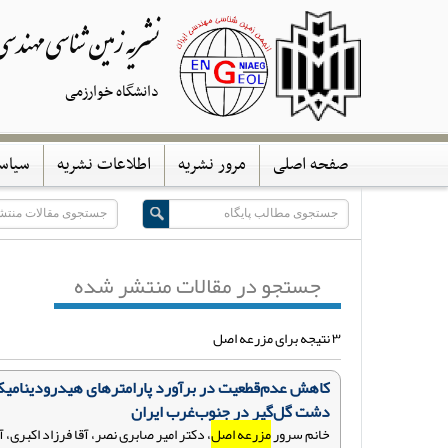
نشریه زمین شناسی مهندس
دانشگاه خوارزمی
صفحه اصلی
مرور نشریه
اطلاعات نشریه
سیاس
جستجو در مقالات منتشر شده
۳ نتیجه برای مزرعه اصل
دشت گل‌گیر در جنوب‌غرب ایران
خانم سرور
مزرعه اصل
، دکتر امیر صابری نصر، آقا فرزاد اکبری، آ