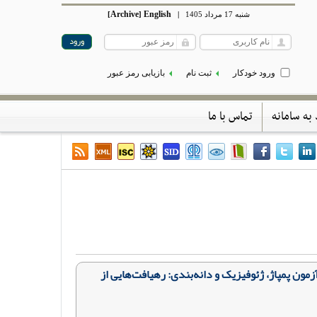
Archive
English
شنبه 17 مرداد 1405
|
]
[
ورود خودکار
ثبت نام
بازیابی رمز عبور
 به سامانه
تماس با ما
امترهای هیدرودینامیکی آبخوان‌های آبرفتی ناهمگن با استفاده از تلفیق مبتنی بر AHP داده‌های آزمون پمپاژ، ژئوفیزیک و دانه‌بندی: رهیافت‌هایی از