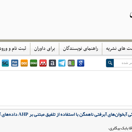
ی
ت های نشریه
راهنمای نویسندگان
برای داوران
ثبت نام و ورود
کاهش عدم‌قطعیت در برآورد پار
قا بابک بیگلری،