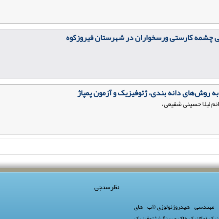
 چشمه کارستی ورسخواران در شهرستان فیروزکوه
 روش‌های دانه بندی، ژئوفیزیک و آزمون پمپاژ
خانم لیلا حسینی شفیعی،
نظرسنجی
 مهندسی
,
هیدروژئولوژی (آب های
نیک (مکانیک خاک و سنگ)
,
ژئوفیزیک