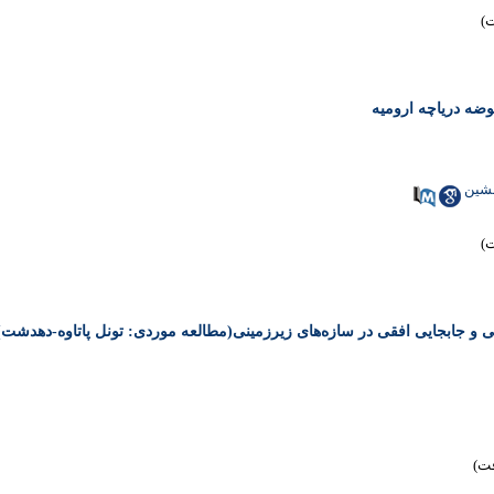
وضه دریاچه ارومیه
شین
و جابجایی افقی در سازه‌های زیرزمینی(مطالعه موردی: تونل پاتاوه-دهدشت)