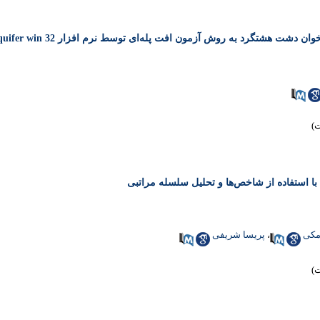
 دشت هشتگرد به روش آزمون افت پله‌ای توسط نرم افزار Aquifer win 32
 با استفاده از شاخص‌ها و تحلیل سلسله مراتبی
مکی
،
پریسا شریفی