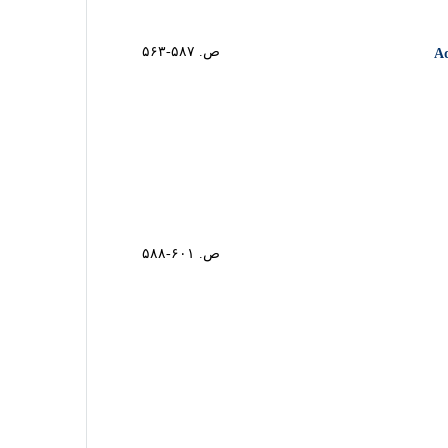
ص. ۵۸۷-۵۶۳
ص. ۶۰۱-۵۸۸