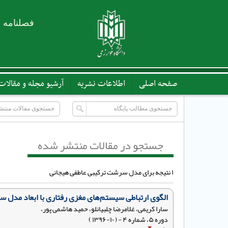
فصلنامه 
صفحه اصلی
اطلاعات نشریه
آرشیو مجله و مقالات
جستجو در مقالات منتشر شده
۱ نتیجه برای مدل سرشت ترکیبی عاطفی هیجانی
الگوی ارتباطی سیستم‌های مغزی رفتاری با ابعاد مدل 
سارا کریمی، غلامرضا چلبیانلو، حمید هاشمی پور،
دوره ۵، شماره ۴ - ( ۱۰-۱۳۹۶ )