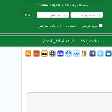
Archive
English
جمعه 16 مرداد 1405
|
]
[
ورود خودکار
ثبت نام
بازیابی رمز عبور
تسهیلات پایگاه
قواعد اخلاقی انتشار